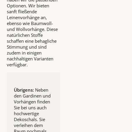
Optionen. Wir bieten
sanft fließende
Leinenvorhänge an,
ebenso wie Baumwoll-
und Wollvorhänge. Diese
natürlichen Stoffe
schaffen eine behagliche
Stimmung und sind
zudem in einigen
nachhaltigen Varianten
verfügbar.
Übrigens:
Neben
den Gardinen und
Vorhängen finden
Sie bei uns auch
hochwertige
Dekoschals. Sie
verleihen dem
Raum nochmals