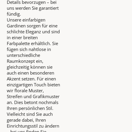
Details bevorzugen – bei
uns werden Sie garantiert
fündig.
Unsere einfarbigen
Gardinen sorgen für eine
schlichte Eleganz und sind
in einer breiten
Farbpalette erhältlich. Sie
fügen sich nahtlose in
unterschiedliche
Raumkonzept ein,
gleichzeitig können sie
auch einen besonderen
Akzent setzen. Für einen
einzigartigen Touch bieten
wir florale Muster,
Streifen und Grafikmuster
an. Dies betont nochmals
Ihren persönlichen Stil.
Vielleicht sind Sie auch
gerade dabei, Ihren
Einrichtungsstil zu ändern
– bei uns finden Sie