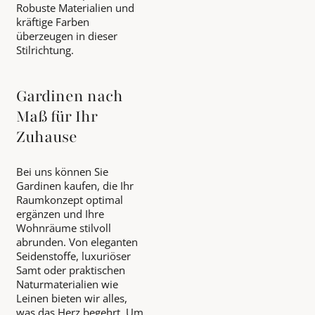
Robuste Materialien und
kräftige Farben
überzeugen in dieser
Stilrichtung.
Gardinen nach
Maß für Ihr
Zuhause
Bei uns können Sie
Gardinen kaufen, die Ihr
Raumkonzept optimal
ergänzen und Ihre
Wohnräume stilvoll
abrunden. Von eleganten
Seidenstoffe, luxuriöser
Samt oder praktischen
Naturmaterialien wie
Leinen bieten wir alles,
was das Herz begehrt. Um