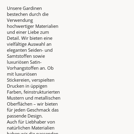
Unsere Gardinen
bestechen durch die
Verwendung
hochwertiger Materialien
und einer Liebe zum
Detail. Wir bieten eine
vielfältige Auswahl an
eleganten Seiden- und
Samtstoffen sowie
luxuriösen Satin-
Vorhangstoffen an. Ob
mit luxuriösen
Stickereien, verspielten
Drucken in üppigen
Farben, feinstrukturierten
Mustern und metallischen
Oberflächen – wir bieten
für jeden Geschmack das
passende Design.
Auch für Liebhaber von
natürlichen Materialien
haben wir die passenden