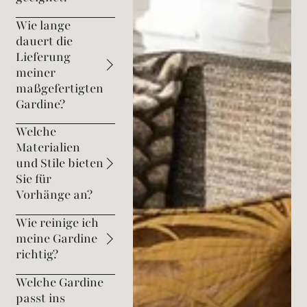
Wie lange
dauert die
Lieferung
meiner
maßgefertigten
Gardine?
Welche
Materialien
und Stile bieten
Sie für
Vorhänge an?
Wie reinige ich
meine Gardine
richtig?
Welche Gardine
passt ins