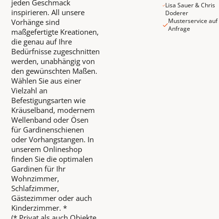
jeden Geschmack
Lisa Sauer & Chris
inspirieren. All unsere
Doderer
Musterservice auf
Vorhänge sind
Anfrage
maßgefertigte Kreationen,
die genau auf Ihre
Bedürfnisse zugeschnitten
werden, unabhängig von
den gewünschten Maßen.
Wählen Sie aus einer
Vielzahl an
Befestigungsarten wie
Kräuselband, modernem
Wellenband oder Ösen
für Gardinenschienen
oder Vorhangstangen. In
unserem Onlineshop
finden Sie die optimalen
Gardinen für Ihr
Wohnzimmer,
Schlafzimmer,
Gästezimmer oder auch
Kinderzimmer. *
(* Privat als auch Objekte