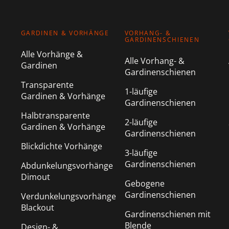
GARDINEN & VORHÄNGE
VORHANG- &
GARDINENSCHIENEN
Alle Vorhänge &
Alle Vorhang- &
Gardinen
Gardinenschienen
Transparente
1-läufige
Gardinen & Vorhänge
Gardinenschienen
Halbtransparente
2-läufige
Gardinen & Vorhänge
Gardinenschienen
Blickdichte Vorhänge
3-läufige
Gardinenschienen
Abdunkelungsvorhänge
Dimout
Gebogene
Gardinenschienen
Verdunkelungsvorhänge
Blackout
Gardinenschienen mit
Blende
Design- &