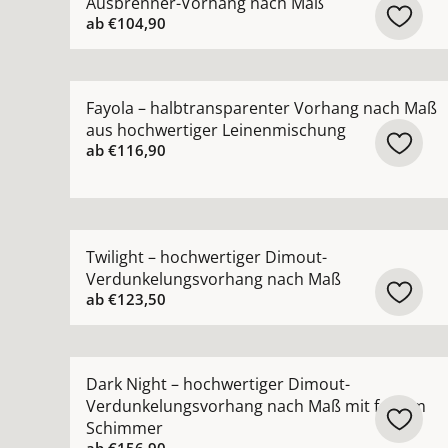
Ausbrenner-Vorhang nach Maß
ab
€104,90
Mehr Details zu Fayola – halbtransparenter Vo
Fayola – halbtransparenter Vorhang nach Maß
aus hochwertiger Leinenmischung
ab
€116,90
Mehr Details zu Twilight – hochwertiger Dimou
Twilight – hochwertiger Dimout-
Verdunkelungsvorhang nach Maß
ab
€123,50
Mehr Details zu Dark Night – hochwertiger Di
Dark Night – hochwertiger Dimout-
Verdunkelungsvorhang nach Maß mit feinem
Schimmer