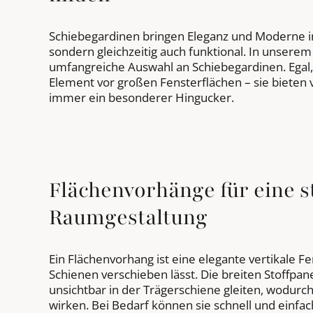
Schiebegardinen bringen Eleganz und Moderne in j
sondern gleichzeitig auch funktional. In unserem
umfangreiche Auswahl an Schiebegardinen. Egal, 
Element vor großen Fensterflächen – sie bieten v
immer ein besonderer Hingucker.
Flächenvorhänge für eine 
Raumgestaltung
Ein Flächenvorhang ist eine elegante vertikale F
Schienen verschieben lässt. Die breiten Stoffpan
unsichtbar in der Trägerschiene gleiten, wodurc
wirken. Bei Bedarf können sie schnell und einfa