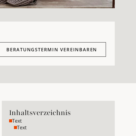
BERATUNGSTERMIN VEREINBAREN
Inhaltsverzeichnis
Text
Text