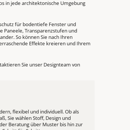
los in jede architektonische Umgebung
nschutz für bodentiefe Fenster und
te Paneele, Transparenzstufen und
nander. So können Sie nach Ihren
erraschende Effekte kreieren und Ihrem
taktieren Sie unser Designteam von
n, flexibel und individuell. Ob als
, Sie wählen Stoff, Design und
der Beratung über Muster bis hin zur