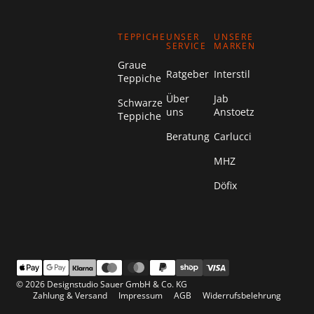
TEPPICHE
UNSER
UNSERE
SERVICE
MARKEN
Graue
Ratgeber
Interstil
Teppiche
Über
Jab
Schwarze
uns
Anstoetz
Teppiche
Beratung
Carlucci
MHZ
Döfix
© 2026 Designstudio Sauer GmbH & Co. KG
Zahlung & Versand
Impressum
AGB
Widerrufsbelehrung