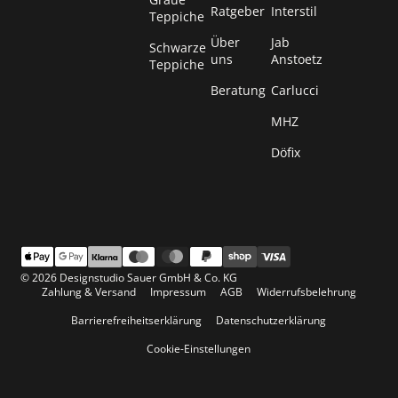
Ratgeber
Interstil
Teppiche
Über
Jab
Schwarze
uns
Anstoetz
Teppiche
Beratung
Carlucci
MHZ
Döfix
© 2026 Designstudio Sauer GmbH & Co. KG
Zahlung & Versand
Impressum
AGB
Widerrufsbelehrung
Barrierefreiheitserklärung
Datenschutzerklärung
Cookie-Einstellungen