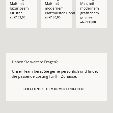
Maß mit
Maß mit
Maß mit
luxuriösem
modernem
modernem
Muster
Blattmuster Floral
grafischem
ab
€152,00
ab
€130,00
Muster
ab
€130,00
Haben Sie weitere Fragen?
Unser Team berät Sie gerne persönlich und findet
die passende Lösung für Ihr Zuhause.
BERATUNGSTERMIN VEREINBAREN