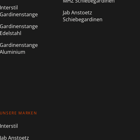
MHZ Schiebegardinen
Interstil
Jab Anstoetz
Gardinenstange
Schiebegardinen
Gardinenstange
Edelstahl
Gardinenstange
Aluminium
UNSERE MARKEN
Interstil
Jab Anstoetz