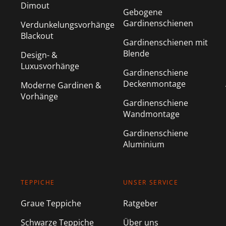
Dimout
Gebogene
Gardinenschienen
Verdunkelungsvorhänge
Blackout
Gardinenschienen mit
Blende
Design- &
Luxusvorhänge
Gardinenschiene
Deckenmontage
Moderne Gardinen &
Vorhänge
Gardinenschiene
Wandmontage
Gardinenschiene
Aluminium
TEPPICHE
UNSER SERVICE
Graue Teppiche
Ratgeber
Schwarze Teppiche
Über uns