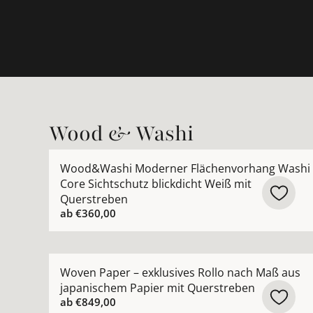
Wood & Washi
Mehr Details zu Wood&amp;Washi Moderner Fläc
Wood&Washi Moderner Flächenvorhang Washi
Core Sichtschutz blickdicht Weiß mit
Querstreben
ab
€360,00
Mehr Details zu Woven Paper – exklusives Roll
Woven Paper – exklusives Rollo nach Maß aus
japanischem Papier mit Querstreben
ab
€849,00