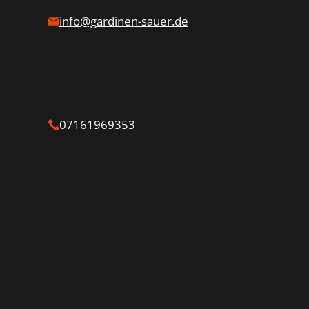
info@gardinen-sauer.de
07161969353