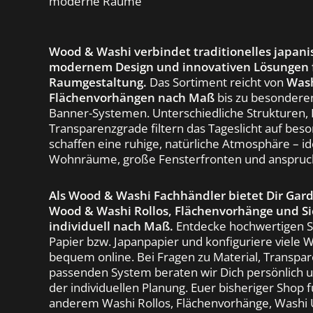
moderne Räume
Wood & Washi verbindet traditionelles japani
modernem Design und innovativen Lösungen f
Raumgestaltung.
Das Sortiment reicht von
Wash
Flächenvorhängen nach Maß
bis zu besonderen
Banner-Systemen. Unterschiedliche Strukturen,
Transparenzgrade filtern das Tageslicht auf be
schaffen eine ruhige, natürliche Atmosphäre – i
Wohnräume, große Fensterfronten und anspruchs
Als Wood & Washi Fachhändler bietet Dir Gar
Wood & Washi Rollos, Flächenvorhänge und S
individuell nach Maß.
Entdecke hochwertigen Si
Papier bzw. Japanpapier und konfiguriere viele
bequem online. Bei Fragen zu Material, Transp
passenden System beraten wir Dich persönlich u
der individuellen Planung. Euer bisheriger Shop f
anderem Washi Rollos, Flächenvorhänge, Washi 