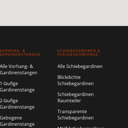
VORHANG- &
SCHIEBEGARDINEN &
GARDINENSTANGEN
FLÄCHENVORHÄNGE
Alle Vorhang- &
Alle Schiebegardinen
Gardinenstangen
Blickdichte
1-läufige
Schiebegardinen
Gardinenstange
Schiebegardinen
2-läufige
Raumteiler
Gardinenstange
Transparente
Gebogene
Schiebegardinen
Gardinenstange