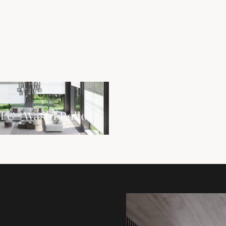
p; Washi Rollos ansehen
 & Washi Rollos