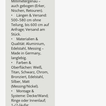
Millimetergenau –
auch gebogen (Erker,
Nischen, Retouren).
• Längen & Versand:
500–580 cm ohne
Teilung, bis 600 cm auf
Anfrage; Versand am
Stück.
• Materialien &
Qualität: Aluminium,
Edelstahl, Messing –
Made in Germany,
langlebig.
• Farben &
Oberflächen: Weiß,
Titan, Schwarz, Chrom,
Bronziert, Edelstahl,
Silber, Matt
(Messing/Nickel).
• Montage &
Systeme: Decke/Wand;
Ringe oder Innenlauf;
1-/2-läufig;