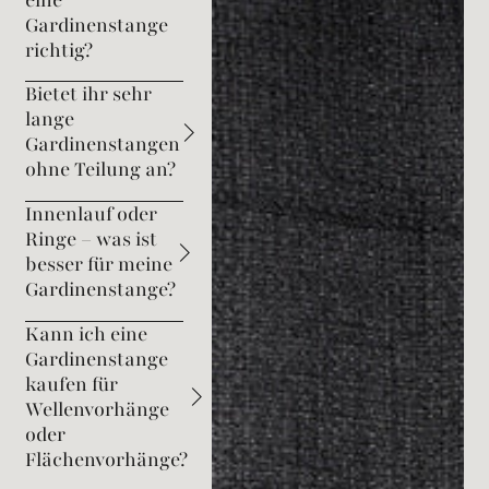
Gardinenstange
richtig?
Bietet ihr sehr
lange
Gardinenstangen
ohne Teilung an?
Innenlauf oder
Ringe – was ist
besser für meine
Gardinenstange?
Kann ich eine
Gardinenstange
kaufen für
Wellenvorhänge
oder
Flächenvorhänge?