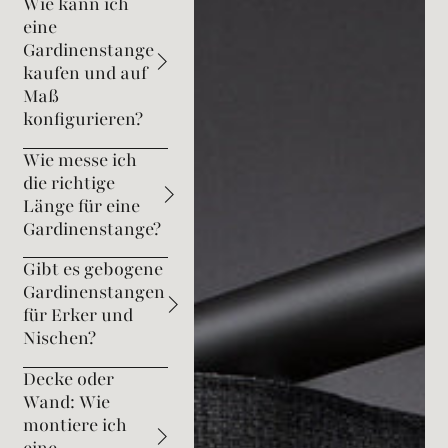
Wie kann ich
eine
Gardinenstange
kaufen und auf
Maß
konfigurieren?
Wie messe ich
die richtige
Länge für eine
Gardinenstange?
Gibt es gebogene
Gardinenstangen
für Erker und
Nischen?
Decke oder
Wand: Wie
montiere ich
eine