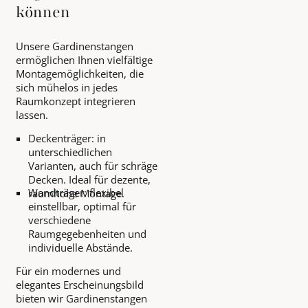
können
Unsere Gardinenstangen
ermöglichen Ihnen vielfältige
Montagemöglichkeiten, die
sich mühelos in jedes
Raumkonzept integrieren
lassen.
Deckenträger: in
unterschiedlichen
Varianten, auch für schräge
Decken. Ideal für dezente,
Wandträger: flexibel
raumhohe Montage.
einstellbar, optimal für
verschiedene
Raumgegebenheiten und
individuelle Abstände.
Für ein modernes und
elegantes Erscheinungsbild
bieten wir Gardinenstangen