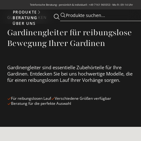
Telefonische Beratung - persönlich & individuell : +49 7161 969353 · Mo-Fr. 09-14 Uhr
PRODUKTE
Produkte
Produkte suchen...
GLEITER & HAKEN
BERATUNG
Suche öffnen
Suche öffnen
ÜBER UNS
Gardinengleiter für reibungslose
Bewegung Ihrer Gardinen
Gardinengleiter sind essentielle Zubehörteile für Ihre
Gardinen. Entdecken Sie bei uns hochwertige Modelle, die
für einen reibungslosen Lauf Ihrer Vorhänge sorgen.
Für reibungslosen Lauf
Verschiedene Größen verfügbar
Beratung für die perfekte Auswahl