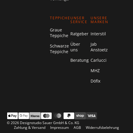
TEPPICHE
UNSER
UNSERE
SERVICE
MARKEN
Graue
Ratgeber
Interstil
Teppiche
Über
Jab
Schwarze
uns
Anstoetz
Teppiche
Beratung
Carlucci
MHZ
Döfix
© 2026 Designstudio Sauer GmbH & Co. KG
Zahlung & Versand
Impressum
AGB
Widerrufsbelehrung