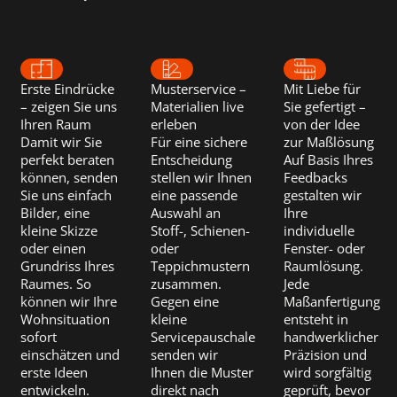
Erste Eindrücke
Musterservice –
Mit Liebe für
– zeigen Sie uns
Materialien live
Sie gefertigt –
Ihren Raum
erleben
von der Idee
Damit wir Sie
Für eine sichere
zur Maßlösung
perfekt beraten
Entscheidung
Auf Basis Ihres
können, senden
stellen wir Ihnen
Feedbacks
Sie uns einfach
eine passende
gestalten wir
Bilder, eine
Auswahl an
Ihre
kleine Skizze
Stoff-, Schienen-
individuelle
oder einen
oder
Fenster- oder
Grundriss Ihres
Teppichmustern
Raumlösung.
Raumes. So
zusammen.
Jede
können wir Ihre
Gegen eine
Maßanfertigung
Wohnsituation
kleine
entsteht in
sofort
Servicepauschale
handwerklicher
einschätzen und
senden wir
Präzision und
erste Ideen
Ihnen die Muster
wird sorgfältig
entwickeln.
direkt nach
geprüft, bevor