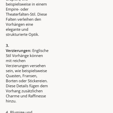
beispielsweise in einem
Empire- oder
Theaterfalten-Stil. Diese
Falten verleihen den
Vorhängen eine
elegante und
strukturierte Optik.
3.
Verzierungen:
Englische
Stil Vorhänge können
mit reichen
Verzierungen versehen
sein, wie beispielsweise
Quasten, Fransen,
Borten oder Stickereien.
Diese Details fügen dem
Vorhang zusätzlichen
Charme und Raffinesse
hinzu.
4. Blumige und