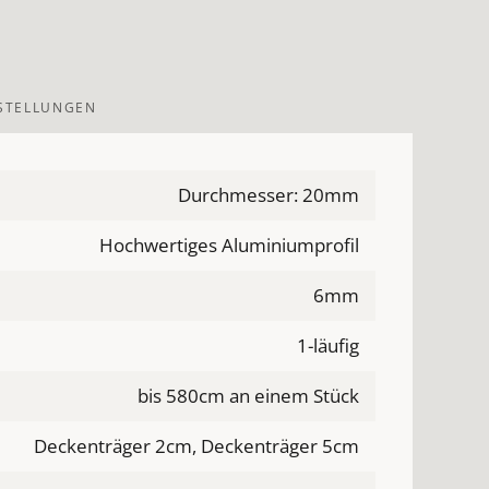
ESTELLUNGEN
Durchmesser: 20mm
Hochwertiges Aluminiumprofil
6mm
1-läufig
bis 580cm an einem Stück
Deckenträger 2cm, Deckenträger 5cm