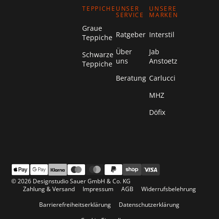
TEPPICHE
UNSER
UNSERE
SERVICE
MARKEN
Graue
Ratgeber
Interstil
Teppiche
Über
Jab
Schwarze
uns
Anstoetz
Teppiche
Beratung
Carlucci
MHZ
Döfix
© 2026 Designstudio Sauer GmbH & Co. KG
Zahlung & Versand
Impressum
AGB
Widerrufsbelehrung
Barrierefreiheitserklärung
Datenschutzerklärung