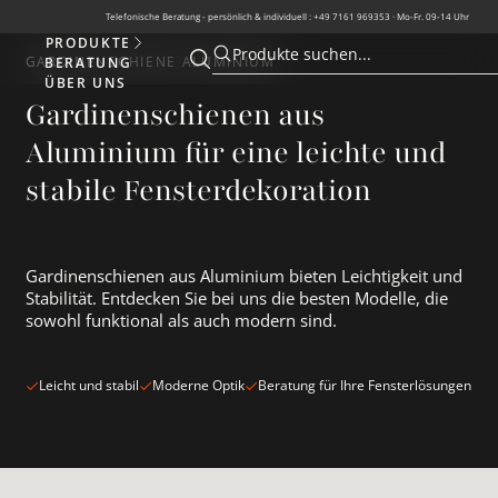
Telefonische Beratung - persönlich & individuell : +49 7161 969353 · Mo-Fr. 09-14 Uhr
PRODUKTE
Produkte
Produkte suchen...
GARDINENSCHIENE ALUMINIUM
BERATUNG
Suche öffnen
Suche öffnen
ÜBER UNS
Gardinenschienen aus
Aluminium für eine leichte und
stabile Fensterdekoration
Gardinenschienen aus Aluminium bieten Leichtigkeit und
Stabilität. Entdecken Sie bei uns die besten Modelle, die
sowohl funktional als auch modern sind.
Leicht und stabil
Moderne Optik
Beratung für Ihre Fensterlösungen