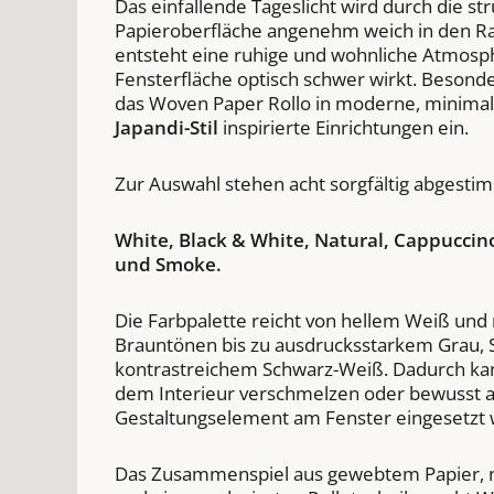
Das einfallende Tageslicht wird durch die str
Papieroberfläche angenehm weich in den Ra
entsteht eine ruhige und wohnliche Atmosph
Fensterfläche optisch schwer wirkt. Besonde
das Woven Paper Rollo in moderne, minimal
Japandi-Stil
inspirierte Einrichtungen ein.
Zur Auswahl stehen acht sorgfältig abgesti
White, Black & White, Natural, Cappuccin
und Smoke.
Die Farbpalette reicht von hellem Weiß und 
Brauntönen bis zu ausdrucksstarkem Grau,
kontrastreichem Schwarz-Weiß. Dadurch kan
dem Interieur verschmelzen oder bewusst al
Gestaltungselement am Fenster eingesetzt
Das Zusammenspiel aus gewebtem Papier, n