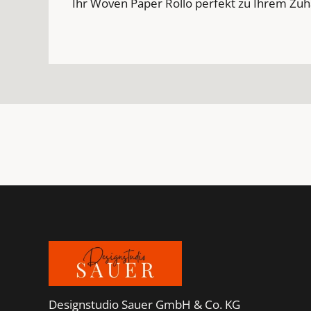
Ihr Woven Paper Rollo perfekt zu Ihrem Zuh
Footer
Designstudio Sauer GmbH & Co. KG