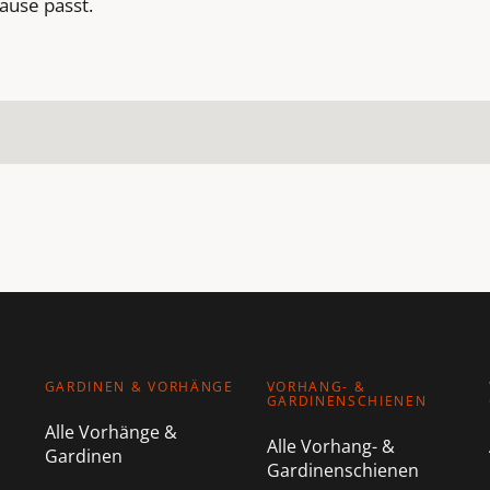
ause passt.
GARDINEN & VORHÄNGE
VORHANG- &
GARDINENSCHIENEN
Alle Vorhänge &
Alle Vorhang- &
Gardinen
Gardinenschienen