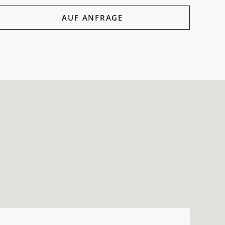
f Anfrage
AUF ANFRAGE