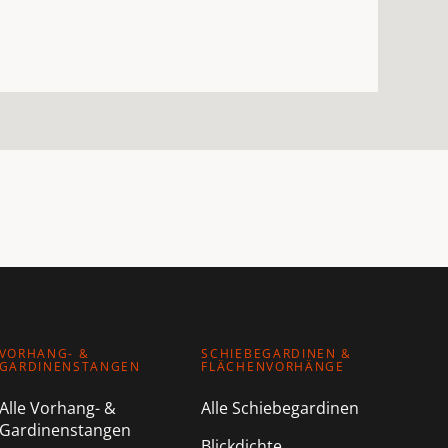
VORHANG- &
SCHIEBEGARDINEN &
GARDINENSTANGEN
FLÄCHENVORHÄNGE
Alle Vorhang- &
Alle Schiebegardinen
Gardinenstangen
Blickdichte