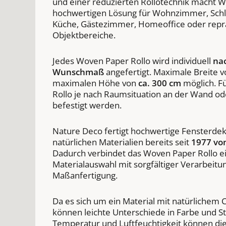
und einer reduzierten Rollotechnik macht W
hochwertigen Lösung für Wohnzimmer, Sch
Küche, Gästezimmer, Homeoffice oder repr
Objektbereiche.
Jedes Woven Paper Rollo wird individuell
na
Wunschmaß
angefertigt. Maximale Breite 
maximalen Höhe von
ca. 300 cm
möglich. F
Rollo je nach Raumsituation an der Wand od
befestigt werden.
Nature Deco fertigt hochwertige Fensterde
natürlichen Materialien bereits seit
1977 vo
Dadurch verbindet das Woven Paper Rollo 
Materialauswahl mit sorgfältiger Verarbeitun
Maßanfertigung.
Da es sich um ein Material mit natürlichem 
können leichte Unterschiede in Farbe und St
Temperatur und Luftfeuchtigkeit können di