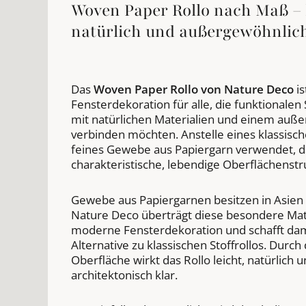
Woven Paper Rollo nach Maß – 
natürlich und außergewöhnlic
Das
Woven Paper Rollo von Nature Deco
is
Fensterdekoration für alle, die funktionalen
mit natürlichen Materialien und einem auß
verbinden möchten. Anstelle eines klassische
feines Gewebe aus Papiergarn verwendet, d
charakteristische, lebendige Oberflächenstru
Gewebe aus Papiergarnen besitzen in Asien e
Nature Deco überträgt diese besondere Mater
moderne Fensterdekoration und schafft damit
Alternative zu klassischen Stoffrollos. Durch
Oberfläche wirkt das Rollo leicht, natürlich 
architektonisch klar.