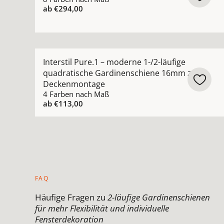
ab
€294,00
Mehr Details zu Interstil Pure.1 – moderne 1-
Interstil Pure.1 – moderne 1-/2-läufige
quadratische Gardinenschiene 16mm zur
Deckenmontage
4 Farben nach Maß
ab
€113,00
FAQ
Häufige Fragen zu
2-läufige Gardinenschienen
für mehr Flexibilität und individuelle
Fensterdekoration