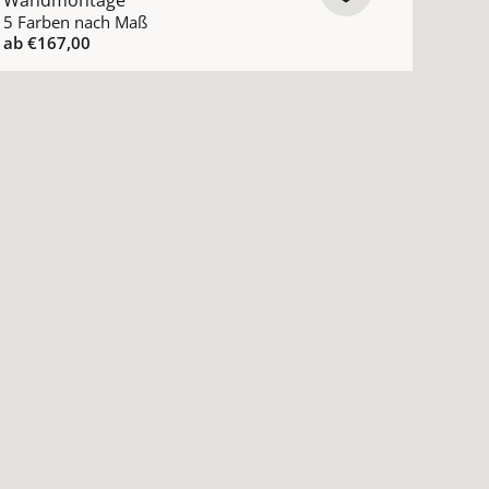
Wandmontage
5 Farben nach Maß
ab
€167,00
nmontage ansehen