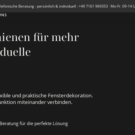
lefonische Beratung - persönlich & individuell : +49 7161 969353 · Mo-Fr. 09-14 
UNS
hienen für mehr
iduelle
xible und praktische Fensterdekoration.
unktion miteinander verbinden.
Beratung für die perfekte Lösung