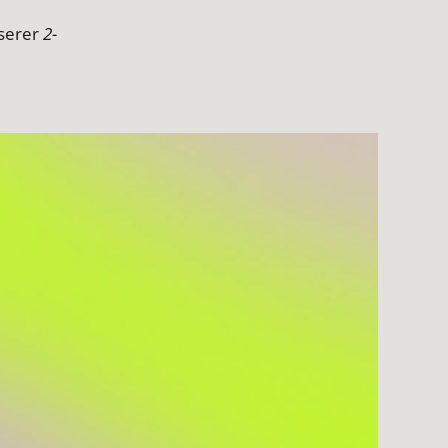
nserer
2-