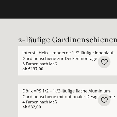
2-läufige Gardinenschiene
Mehr Details zu Interstil Helix – moderne 1-/2
Interstil Helix – moderne 1-/2-läufige Innenlauf-
Gardinenschiene zur Deckenmontage
6 Farben nach Maß
ab
€137,00
Mehr Details zu Döfix APS 1/2 – 1-/2-läufige fl
Döfix APS 1/2 – 1-/2-läufige flache Aluminium-
Gardinenschiene mit optionaler Design-Blende
4 Farben nach Maß
ab
€32,00