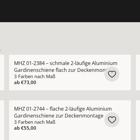
n
-läufige Innenlauf-Gardinenschiene zur Deckenmontage an
Mehr Details zu MHZ 01-2384 – schmale 2-läufige A
M
MHZ 01-2384 – schmale 2-läufige Aluminium
Gardinenschiene flach zur Deckenmontage
3 Farben nach Maß
ab
€73,00
ache Aluminium-Gardinenschiene mit optionaler Design-Ble
Mehr Details zu MHZ 01-2744 – flache 2-läufige Al
M
MHZ 01-2744 – flache 2-läufige Aluminium
Gardinenschiene zur Deckenmontage
3 Farben nach Maß
ab
€55,00