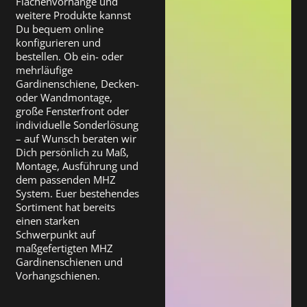
Flächenvorhänge und
weitere Produkte kannst
Du bequem online
konfigurieren und
bestellen. Ob ein- oder
mehrläufige
Gardinenschiene, Decken-
oder Wandmontage,
große Fensterfront oder
individuelle Sonderlösung
– auf Wunsch beraten wir
Dich persönlich zu Maß,
Montage, Ausführung und
dem passenden MHZ
System. Euer bestehendes
Sortiment hat bereits
einen starken
Schwerpunkt auf
maßgefertigten MHZ
Gardinenschienen und
Vorhangschienen.