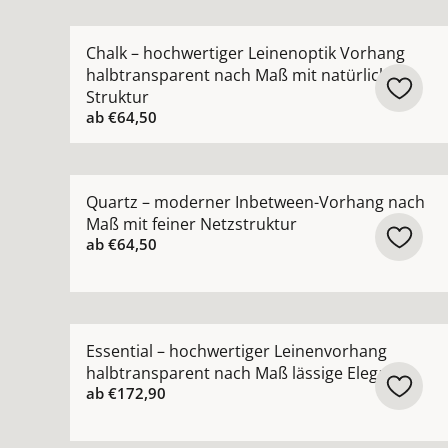
Mehr Details zu Chalk – hochwertiger Leinenopt
Chalk – hochwertiger Leinenoptik Vorhang
halbtransparent nach Maß mit natürlicher
Struktur
ab
€64,50
Mehr Details zu Quartz – moderner Inbetween-V
Quartz – moderner Inbetween-Vorhang nach
Maß mit feiner Netzstruktur
ab
€64,50
Mehr Details zu Essential – hochwertiger Leine
Essential – hochwertiger Leinenvorhang
halbtransparent nach Maß lässige Eleganz
ab
€172,90