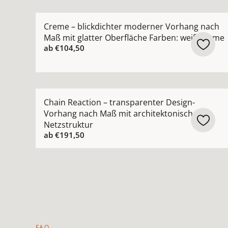
Mehr Details zu Creme – blickdichter moderner
Creme – blickdichter moderner Vorhang nach
Maß mit glatter Oberfläche Farben: weiß creme
ab
€104,50
Mehr Details zu Chain Reaction – transparenter
Chain Reaction – transparenter Design-
Vorhang nach Maß mit architektonischer
Netzstruktur
ab
€191,50
FAQ