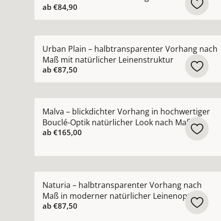
ab
€84,90
Mehr Details zu Urban Plain – halbtransparente
Urban Plain – halbtransparenter Vorhang nach
Maß mit natürlicher Leinenstruktur
ab
€87,50
Mehr Details zu Malva – blickdichter Vorhang in
Malva – blickdichter Vorhang in hochwertiger
Bouclé-Optik natürlicher Look nach Maß
ab
€165,00
Mehr Details zu Naturia – halbtransparenter Vo
Naturia – halbtransparenter Vorhang nach
Maß in moderner natürlicher Leinenoptik
ab
€87,50