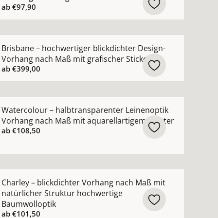
ab
€97,90
n
ng nach Maß mit schimmerndem Jacquardmuster ansehen
ehr Details zu Brisbane – hochwertiger blickdichter Desi
Brisbane – hochwertiger blickdichter Design-
Vorhang nach Maß mit grafischer Stickerei
ab
€399,00
ehen
sparenter Kinderzimmer-Vorhang nach Maß mit 3D-Blumen 
ehr Details zu Watercolour – halbtransparenter Leineno
Watercolour – halbtransparenter Leinenoptik
Vorhang nach Maß mit aquarellartigem Muster
ab
€108,50
hen
hter Leinenvorhang nach Maß aus 100 % Leinen ansehen
ehr Details zu Charley – blickdichter Vorhang nach Maß m
Charley – blickdichter Vorhang nach Maß mit
natürlicher Struktur hochwertige
Baumwolloptik
ab
€101,50