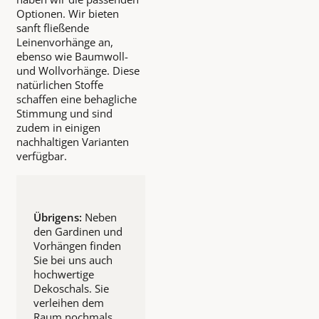
Optionen. Wir bieten
sanft fließende
Leinenvorhänge an,
ebenso wie Baumwoll-
und Wollvorhänge. Diese
natürlichen Stoffe
schaffen eine behagliche
Stimmung und sind
zudem in einigen
nachhaltigen Varianten
verfügbar.
Übrigens:
Neben
den Gardinen und
Vorhängen finden
Sie bei uns auch
hochwertige
Dekoschals. Sie
verleihen dem
Raum nochmals