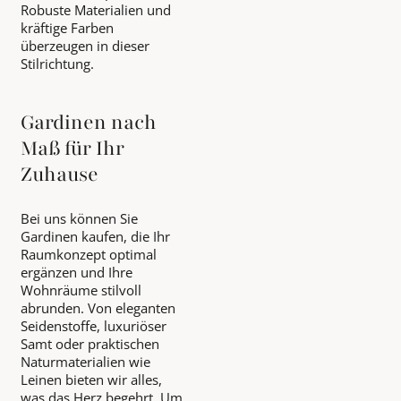
Robuste Materialien und
kräftige Farben
überzeugen in dieser
Stilrichtung.
Gardinen nach
Maß für Ihr
Zuhause
Bei uns können Sie
Gardinen kaufen, die Ihr
Raumkonzept optimal
ergänzen und Ihre
Wohnräume stilvoll
abrunden. Von eleganten
Seidenstoffe, luxuriöser
Samt oder praktischen
Naturmaterialien wie
Leinen bieten wir alles,
was das Herz begehrt. Um