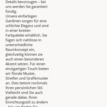
Details bevorzugen – bei
uns werden Sie garantiert
fündig.
Unsere einfarbigen
Gardinen sorgen für eine
schlichte Eleganz und sind
in einer breiten
Farbpalette erhältlich. Sie
fügen sich nahtlose in
unterschiedliche
Raumkonzept ein,
gleichzeitig können sie
auch einen besonderen
Akzent setzen. Für einen
einzigartigen Touch bieten
wir florale Muster,
Streifen und Grafikmuster
an. Dies betont nochmals
Ihren persönlichen Stil.
Vielleicht sind Sie auch
gerade dabei, Ihren
Einrichtungsstil zu ändern
– bei uns finden Sie