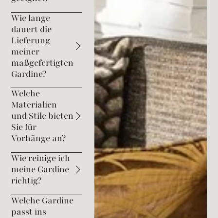
Wie lange
dauert die
Lieferung
meiner
maßgefertigten
Gardine?
Welche
Materialien
und Stile bieten
Sie für
Vorhänge an?
Wie reinige ich
meine Gardine
richtig?
Welche Gardine
passt ins