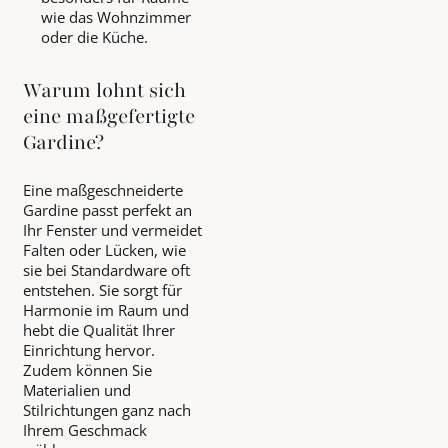
wie das Wohnzimmer
oder die Küche.
Warum lohnt sich
eine maßgefertigte
Gardine?
Eine maßgeschneiderte
Gardine passt perfekt an
Ihr Fenster und vermeidet
Falten oder Lücken, wie
sie bei Standardware oft
entstehen. Sie sorgt für
Harmonie im Raum und
hebt die Qualität Ihrer
Einrichtung hervor.
Zudem können Sie
Materialien und
Stilrichtungen ganz nach
Ihrem Geschmack