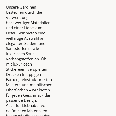
Unsere Gardinen
bestechen durch die
Verwendung
hochwertiger Materialien
und einer Liebe zum
Detail. Wir bieten eine
vielfältige Auswahl an
eleganten Seiden- und
Samtstoffen sowie
luxuriösen Satin-
Vorhangstoffen an. Ob
mit luxuriösen
Stickereien, verspielten
Drucken in üppigen
Farben, feinstrukturierten
Mustern und metallischen
Oberflächen – wir bieten
für jeden Geschmack das
passende Design.
Auch für Liebhaber von
natürlichen Materialien
haben wir die passenden