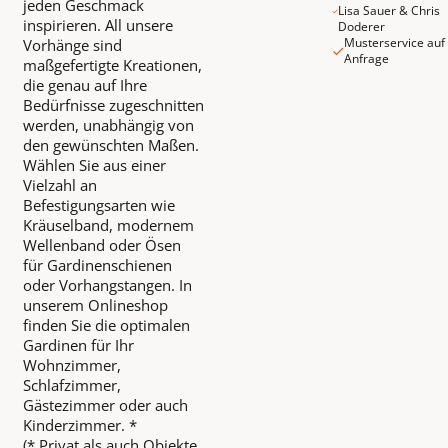
jeden Geschmack
Lisa Sauer & Chris
inspirieren. All unsere
Doderer
Musterservice auf
Vorhänge sind
Anfrage
maßgefertigte Kreationen,
die genau auf Ihre
Bedürfnisse zugeschnitten
werden, unabhängig von
den gewünschten Maßen.
Wählen Sie aus einer
Vielzahl an
Befestigungsarten wie
Kräuselband, modernem
Wellenband oder Ösen
für Gardinenschienen
oder Vorhangstangen. In
unserem Onlineshop
finden Sie die optimalen
Gardinen für Ihr
Wohnzimmer,
Schlafzimmer,
Gästezimmer oder auch
Kinderzimmer. *
(* Privat als auch Objekte