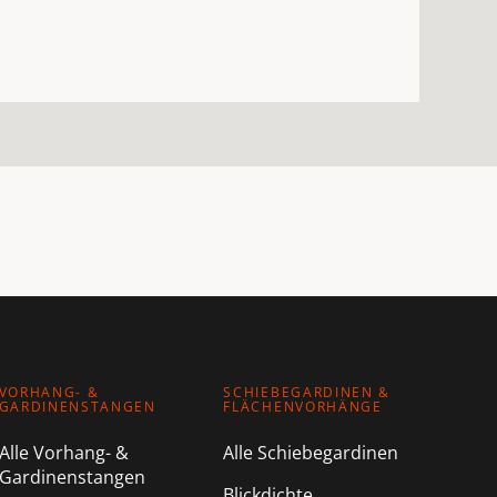
VORHANG- &
SCHIEBEGARDINEN &
GARDINENSTANGEN
FLÄCHENVORHÄNGE
Alle Vorhang- &
Alle Schiebegardinen
Gardinenstangen
Blickdichte