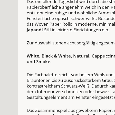
Das einfallende Tageslicht wird durch die str
Papieroberfläche angenehm weich in den Ra
entsteht eine ruhige und wohnliche Atmosph
Fensterfläche optisch schwer wirkt. Besonde
das Woven Paper Rollo in moderne, minimal
Japandi-Stil
inspirierte Einrichtungen ein.
Zur Auswahl stehen acht sorgfältig abgesti
White, Black & White, Natural, Cappuccin
und Smoke.
Die Farbpalette reicht von hellem Weiß und 
Brauntönen bis zu ausdrucksstarkem Grau,
kontrastreichem Schwarz-Weiß. Dadurch kan
dem Interieur verschmelzen oder bewusst al
Gestaltungselement am Fenster eingesetzt
Das Zusammenspiel aus gewebtem Papier, n