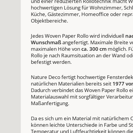
und einer reduzierten Rollotechnik macht W
hochwertigen Lösung für Wohnzimmer, Sch
Küche, Gästezimmer, Homeoffice oder repr
Objektbereiche.
Jedes Woven Paper Rollo wird individuell
na
Wunschmaß
angefertigt. Maximale Breite 
maximalen Höhe von
ca. 300 cm
möglich. F
Rollo je nach Raumsituation an der Wand od
befestigt werden.
Nature Deco fertigt hochwertige Fensterde
natürlichen Materialien bereits seit
1977 vo
Dadurch verbindet das Woven Paper Rollo 
Materialauswahl mit sorgfältiger Verarbeitun
Maßanfertigung.
Da es sich um ein Material mit natürlichem 
können leichte Unterschiede in Farbe und St
Temperatur und Luftfeuchtigkeit können di