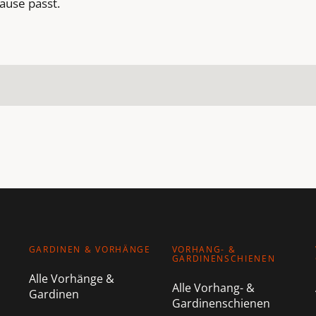
ause passt.
GARDINEN & VORHÄNGE
VORHANG- &
GARDINENSCHIENEN
Alle Vorhänge &
Alle Vorhang- &
Gardinen
Gardinenschienen