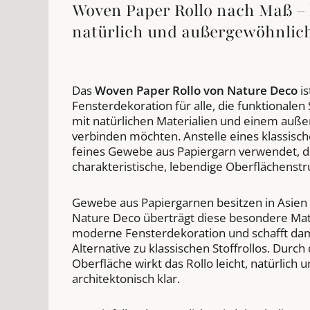
Woven Paper Rollo nach Maß – 
natürlich und außergewöhnlic
Das
Woven Paper Rollo von Nature Deco
is
Fensterdekoration für alle, die funktionalen
mit natürlichen Materialien und einem auß
verbinden möchten. Anstelle eines klassische
feines Gewebe aus Papiergarn verwendet, d
charakteristische, lebendige Oberflächenstru
Gewebe aus Papiergarnen besitzen in Asien e
Nature Deco überträgt diese besondere Mater
moderne Fensterdekoration und schafft damit
Alternative zu klassischen Stoffrollos. Durch
Oberfläche wirkt das Rollo leicht, natürlich 
architektonisch klar.