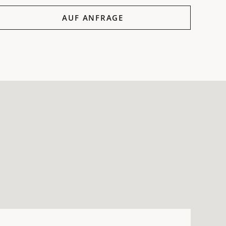
f Anfrage
AUF ANFRAGE