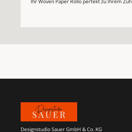
Ihr Woven Paper Rollo perfekt zu Ihrem Zuh
Footer
Designstudio Sauer GmbH & Co. KG