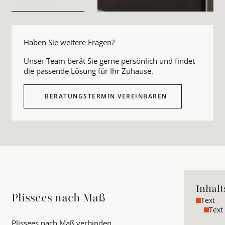
Haben Sie weitere Fragen?
Unser Team berät Sie gerne persönlich und findet
die passende Lösung für Ihr Zuhause.
BERATUNGSTERMIN VEREINBAREN
Inhalt
Plissees nach Maß
Text
Text
Plissees nach Maß verbinden