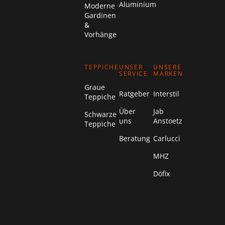
Aluminium
Moderne
Gardinen
&
Vorhänge
TEPPICHE
UNSER
UNSERE
SERVICE
MARKEN
Graue
Ratgeber
Interstil
Teppiche
Über
Jab
Schwarze
uns
Anstoetz
Teppiche
Beratung
Carlucci
MHZ
Döfix