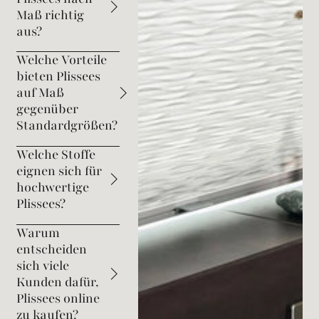
Maß richtig
aus?
Welche Vorteile
bieten Plissees
auf Maß
gegenüber
Standardgrößen?
Welche Stoffe
eignen sich für
hochwertige
Plissees?
Warum
entscheiden
sich viele
Kunden dafür,
Plissees online
zu kaufen?