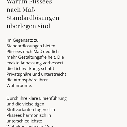
Warum Plissees
nach Maß
Standardlösungen
überlegen sind
Im Gegensatz zu
Standardlösungen bieten
Plissees nach Maß deutlich
mehr Gestaltungsfreiheit. Die
exakte Anpassung verbessert
die Lichtwirkung, schafft
Privatsphäre und unterstreicht
die Atmosphäre Ihrer
Wohnräume.
Durch ihre klare Linienführung
und die vielseitigen
Stoffvarianten fügen sich
Plissees harmonisch in
unterschiedlichste
Wohnkonzepte ein. Von