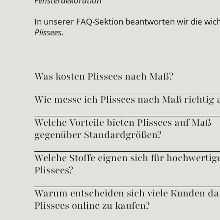
Fensterdekoration
In unserer FAQ-Sektion beantworten wir die wic
Plissees
.
Was kosten Plissees nach Maß?
Wie messe ich Plissees nach Maß richtig 
Welche Vorteile bieten Plissees auf Maß
gegenüber Standardgrößen?
Welche Stoffe eignen sich für hochwertig
Plissees?
Warum entscheiden sich viele Kunden daf
Plissees online zu kaufen?