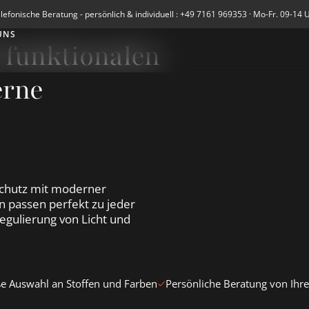
lefonische Beratung - persönlich & individuell : +49 7161 969353 · Mo-Fr. 09-14 
UNS
 funktionalen
erne
schutz mit moderner
 passen perfekt zu jeder
egulierung von Licht und
e Auswahl an Stoffen und Farben
Persönliche Beratung von Ih