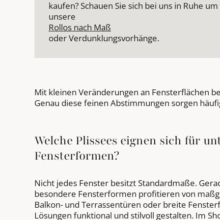
kaufen? Schauen Sie sich bei uns in Ruhe um
unsere
Rollos nach Maß
oder Verdunklungsvorhänge.
Mit kleinen Veränderungen an Fensterflächen be
Genau diese feinen Abstimmungen sorgen häufig
Welche Plissees eignen sich für un
Fensterformen?
Nicht jedes Fenster besitzt Standardmaße. Gera
besondere Fensterformen profitieren von maßgef
Balkon- und Terrassentüren oder breite Fenster
Lösungen funktional und stilvoll gestalten. Im Sh