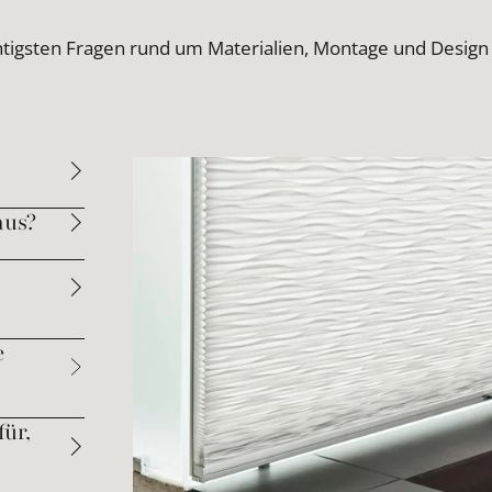
htigsten Fragen rund um Materialien, Montage und Design
aus?
e
ür,