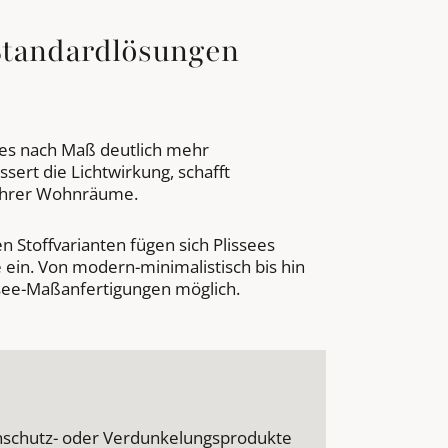
Standardlösungen
ees nach Maß deutlich mehr
sert die Lichtwirkung, schafft
 Ihrer Wohnräume.
en Stoffvarianten fügen sich Plissees
ein. Von modern-minimalistisch bis hin
ssee-Maßanfertigungen möglich.
nschutz- oder Verdunkelungsprodukte