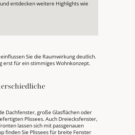
 und entdecken weitere Highlights wie
einflussen Sie die Raumwirkung deutlich.
 erst für ein stimmiges Wohnkonzept.
terschiedliche
de Dachfenster, große Glasflächen oder
ertigten Plissees. Auch Dreiecksfenster,
fronten lassen sich mit passgenauen
op finden Sie Plissees für breite Fenster