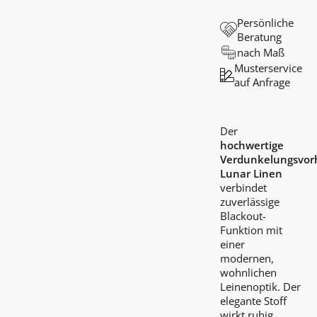
Persönliche
Beratung
nach Maß
Musterservice
auf Anfrage
Der
hochwertige
Verdunkelungsvor
Lunar Linen
verbindet
zuverlässige
Blackout-
Funktion mit
einer
modernen,
wohnlichen
Leinenoptik. Der
elegante Stoff
wirkt ruhig,