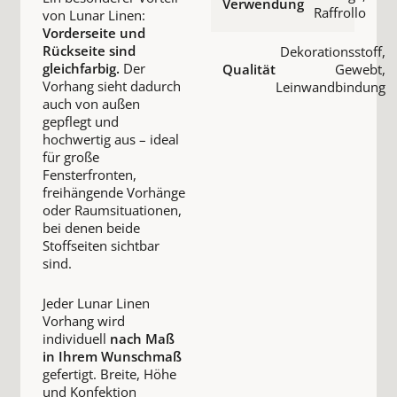
Verwendung
Raffrollo
von Lunar Linen:
Vorderseite und
Rückseite sind
Dekorationsstoff,
gleichfarbig.
Der
Qualität
Gewebt,
Vorhang sieht dadurch
Leinwandbindung
auch von außen
gepflegt und
hochwertig aus – ideal
für große
Fensterfronten,
freihängende Vorhänge
oder Raumsituationen,
bei denen beide
Stoffseiten sichtbar
sind.
Jeder Lunar Linen
Vorhang wird
individuell
nach Maß
in Ihrem Wunschmaß
gefertigt. Breite, Höhe
und Konfektion