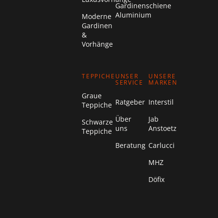
Gardinenschiene
Aluminium
Moderne
Gardinen
&
Vorhänge
TEPPICHE
UNSER
UNSERE
SERVICE
MARKEN
Graue
Ratgeber
Interstil
Teppiche
Über
Jab
Schwarze
uns
Anstoetz
Teppiche
Beratung
Carlucci
MHZ
Döfix