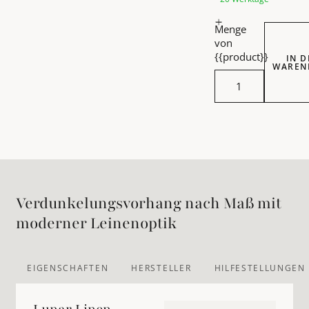
Menge
von
{{product}}
IN 
WAREN
Hochwert
Verdunkelungsvorhang nach Maß mit
moderner Leinenoptik
EIGENSCHAFTEN
HERSTELLER
HILFESTELLUNGEN