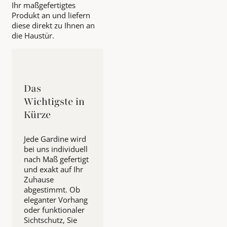
Ihr maßgefertigtes
Produkt an und liefern
diese direkt zu Ihnen an
die Haustür.
Das
Wichtigste in
Kürze
Jede Gardine wird
bei uns individuell
nach Maß gefertigt
und exakt auf Ihr
Zuhause
abgestimmt. Ob
eleganter Vorhang
oder funktionaler
Sichtschutz, Sie