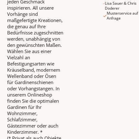
jeden Geschmack
Lisa Sauer & Chris
inspirieren. All unsere
Doderer
Musterservice auf
Vorhänge sind
Anfrage
maßgefertigte Kreationen,
die genau auf Ihre
Bedürfnisse zugeschnitten
werden, unabhängig von
den gewünschten Maßen.
Wählen Sie aus einer
Vielzahl an
Befestigungsarten wie
Kräuselband, modernem
Wellenband oder Ösen
für Gardinenschienen
oder Vorhangstangen. In
unserem Onlineshop
finden Sie die optimalen
Gardinen für Ihr
Wohnzimmer,
Schlafzimmer,
Gästezimmer oder auch
Kinderzimmer. *
(* Privat als auch Objekte