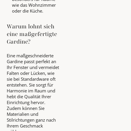
wie das Wohnzimmer
oder die Küche.
Warum lohnt sich
eine maßgefertigte
Gardine?
Eine maßgeschneiderte
Gardine passt perfekt an
Ihr Fenster und vermeidet
Falten oder Lücken, wie
sie bei Standardware oft
entstehen. Sie sorgt für
Harmonie im Raum und
hebt die Qualität Ihrer
Einrichtung hervor.
Zudem können Sie
Materialien und
Stilrichtungen ganz nach
Ihrem Geschmack