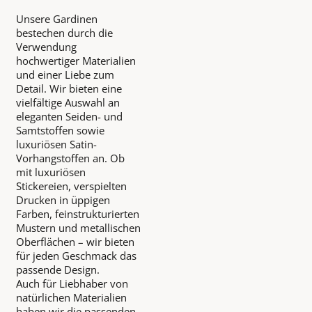
Unsere Gardinen
bestechen durch die
Verwendung
hochwertiger Materialien
und einer Liebe zum
Detail. Wir bieten eine
vielfältige Auswahl an
eleganten Seiden- und
Samtstoffen sowie
luxuriösen Satin-
Vorhangstoffen an. Ob
mit luxuriösen
Stickereien, verspielten
Drucken in üppigen
Farben, feinstrukturierten
Mustern und metallischen
Oberflächen – wir bieten
für jeden Geschmack das
passende Design.
Auch für Liebhaber von
natürlichen Materialien
haben wir die passenden