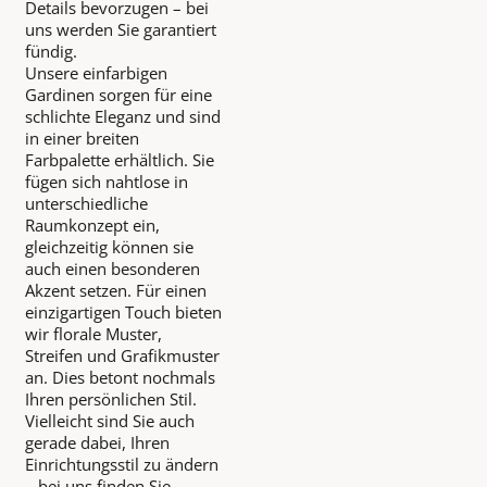
Details bevorzugen – bei
uns werden Sie garantiert
fündig.
Unsere einfarbigen
Gardinen sorgen für eine
schlichte Eleganz und sind
in einer breiten
Farbpalette erhältlich. Sie
fügen sich nahtlose in
unterschiedliche
Raumkonzept ein,
gleichzeitig können sie
auch einen besonderen
Akzent setzen. Für einen
einzigartigen Touch bieten
wir florale Muster,
Streifen und Grafikmuster
an. Dies betont nochmals
Ihren persönlichen Stil.
Vielleicht sind Sie auch
gerade dabei, Ihren
Einrichtungsstil zu ändern
– bei uns finden Sie