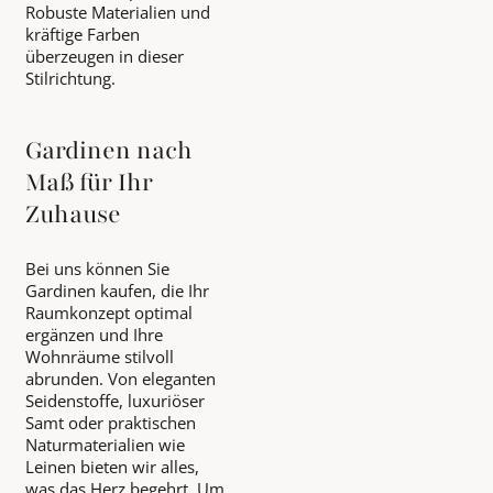
Robuste Materialien und
kräftige Farben
überzeugen in dieser
Stilrichtung.
Gardinen nach
Maß für Ihr
Zuhause
Bei uns können Sie
Gardinen kaufen, die Ihr
Raumkonzept optimal
ergänzen und Ihre
Wohnräume stilvoll
abrunden. Von eleganten
Seidenstoffe, luxuriöser
Samt oder praktischen
Naturmaterialien wie
Leinen bieten wir alles,
was das Herz begehrt. Um