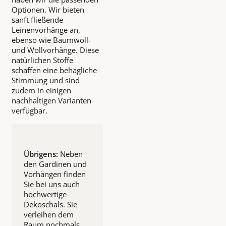
Optionen. Wir bieten
sanft fließende
Leinenvorhänge an,
ebenso wie Baumwoll-
und Wollvorhänge. Diese
natürlichen Stoffe
schaffen eine behagliche
Stimmung und sind
zudem in einigen
nachhaltigen Varianten
verfügbar.
Übrigens:
Neben
den Gardinen und
Vorhängen finden
Sie bei uns auch
hochwertige
Dekoschals. Sie
verleihen dem
Raum nochmals