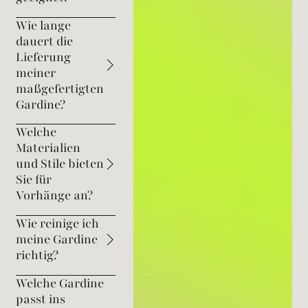
Wie lange
dauert die
Lieferung
meiner
maßgefertigten
Gardine?
Welche
Materialien
und Stile bieten
Sie für
Vorhänge an?
Wie reinige ich
meine Gardine
richtig?
Welche Gardine
passt ins