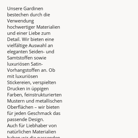
Unsere Gardinen
bestechen durch die
Verwendung
hochwertiger Materialien
und einer Liebe zum
Detail. Wir bieten eine
vielfältige Auswahl an
eleganten Seiden- und
Samtstoffen sowie
luxuriösen Satin-
Vorhangstoffen an. Ob
mit luxuriösen
Stickereien, verspielten
Drucken in üppigen
Farben, feinstrukturierten
Mustern und metallischen
Oberflächen – wir bieten
für jeden Geschmack das
passende Design.
Auch für Liebhaber von
natürlichen Materialien
haben wir die passenden