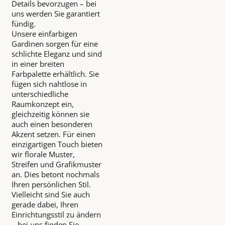
Details bevorzugen – bei
uns werden Sie garantiert
fündig.
Unsere einfarbigen
Gardinen sorgen für eine
schlichte Eleganz und sind
in einer breiten
Farbpalette erhältlich. Sie
fügen sich nahtlose in
unterschiedliche
Raumkonzept ein,
gleichzeitig können sie
auch einen besonderen
Akzent setzen. Für einen
einzigartigen Touch bieten
wir florale Muster,
Streifen und Grafikmuster
an. Dies betont nochmals
Ihren persönlichen Stil.
Vielleicht sind Sie auch
gerade dabei, Ihren
Einrichtungsstil zu ändern
– bei uns finden Sie