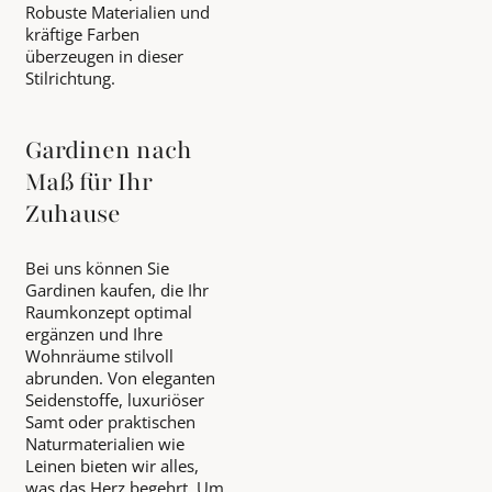
Robuste Materialien und
kräftige Farben
überzeugen in dieser
Stilrichtung.
Gardinen nach
Maß für Ihr
Zuhause
Bei uns können Sie
Gardinen kaufen, die Ihr
Raumkonzept optimal
ergänzen und Ihre
Wohnräume stilvoll
abrunden. Von eleganten
Seidenstoffe, luxuriöser
Samt oder praktischen
Naturmaterialien wie
Leinen bieten wir alles,
was das Herz begehrt. Um