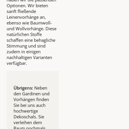
Optionen. Wir bieten
sanft fließende
Leinenvorhänge an,
ebenso wie Baumwoll-
und Wollvorhänge. Diese
natürlichen Stoffe
schaffen eine behagliche
Stimmung und sind
zudem in einigen
nachhaltigen Varianten
verfügbar.
Übrigens:
Neben
den Gardinen und
Vorhängen finden
Sie bei uns auch
hochwertige
Dekoschals. Sie
verleihen dem
Raum nochmals