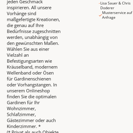
jeden Geschmack
Lisa Sauer & Chris
inspirieren. All unsere
Doderer
Musterservice auf
Vorhänge sind
Anfrage
maßgefertigte Kreationen,
die genau auf Ihre
Bedürfnisse zugeschnitten
werden, unabhängig von
den gewünschten Maßen.
Wählen Sie aus einer
Vielzahl an
Befestigungsarten wie
Kräuselband, modernem
Wellenband oder Ösen
für Gardinenschienen
oder Vorhangstangen. In
unserem Onlineshop
finden Sie die optimalen
Gardinen für Ihr
Wohnzimmer,
Schlafzimmer,
Gästezimmer oder auch
Kinderzimmer. *
(* Privat als auch Objekte