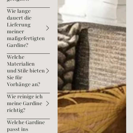
Wie lange
dauert die
Lieferung
meiner
maßgefertigten
Gardine?
Welche
Materialien
und Stile bieten
Sie für
Vorhänge an?
Wie reinige ich
meine Gardine
richtig?
Welche Gardine
passt ins