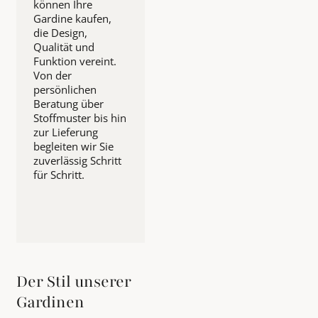
können Ihre
Gardine kaufen,
die Design,
Qualität und
Funktion vereint.
Von der
persönlichen
Beratung über
Stoffmuster bis hin
zur Lieferung
begleiten wir Sie
zuverlässig Schritt
für Schritt.
Der Stil unserer
Gardinen