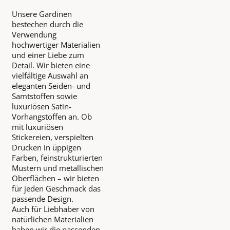
Unsere Gardinen
bestechen durch die
Verwendung
hochwertiger Materialien
und einer Liebe zum
Detail. Wir bieten eine
vielfältige Auswahl an
eleganten Seiden- und
Samtstoffen sowie
luxuriösen Satin-
Vorhangstoffen an. Ob
mit luxuriösen
Stickereien, verspielten
Drucken in üppigen
Farben, feinstrukturierten
Mustern und metallischen
Oberflächen – wir bieten
für jeden Geschmack das
passende Design.
Auch für Liebhaber von
natürlichen Materialien
haben wir die passenden