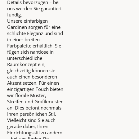
Details bevorzugen – bei
uns werden Sie garantiert
fündig.
Unsere einfarbigen
Gardinen sorgen für eine
schlichte Eleganz und sind
in einer breiten
Farbpalette erhältlich. Sie
fügen sich nahtlose in
unterschiedliche
Raumkonzept ein,
gleichzeitig können sie
auch einen besonderen
Akzent setzen. Für einen
einzigartigen Touch bieten
wir florale Muster,
Streifen und Grafikmuster
an. Dies betont nochmals
Ihren persönlichen Stil.
Vielleicht sind Sie auch
gerade dabei, Ihren
Einrichtungsstil zu ändern
– bei uns finden Sie