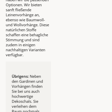
Optionen. Wir bieten
sanft fließende
Leinenvorhänge an,
ebenso wie Baumwoll-
und Wollvorhänge. Diese
natürlichen Stoffe
schaffen eine behagliche
Stimmung und sind
zudem in einigen
nachhaltigen Varianten
verfügbar.
Übrigens:
Neben
den Gardinen und
Vorhängen finden
Sie bei uns auch
hochwertige
Dekoschals. Sie
verleihen dem
Raum nochmals