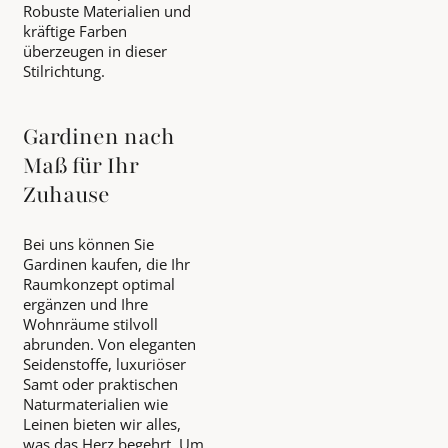
Robuste Materialien und
kräftige Farben
überzeugen in dieser
Stilrichtung.
Gardinen nach
Maß für Ihr
Zuhause
Bei uns können Sie
Gardinen kaufen, die Ihr
Raumkonzept optimal
ergänzen und Ihre
Wohnräume stilvoll
abrunden. Von eleganten
Seidenstoffe, luxuriöser
Samt oder praktischen
Naturmaterialien wie
Leinen bieten wir alles,
was das Herz begehrt. Um