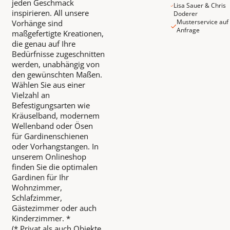
jeden Geschmack
Lisa Sauer & Chris
inspirieren. All unsere
Doderer
Musterservice auf
Vorhänge sind
Anfrage
maßgefertigte Kreationen,
die genau auf Ihre
Bedürfnisse zugeschnitten
werden, unabhängig von
den gewünschten Maßen.
Wählen Sie aus einer
Vielzahl an
Befestigungsarten wie
Kräuselband, modernem
Wellenband oder Ösen
für Gardinenschienen
oder Vorhangstangen. In
unserem Onlineshop
finden Sie die optimalen
Gardinen für Ihr
Wohnzimmer,
Schlafzimmer,
Gästezimmer oder auch
Kinderzimmer. *
(* Privat als auch Objekte