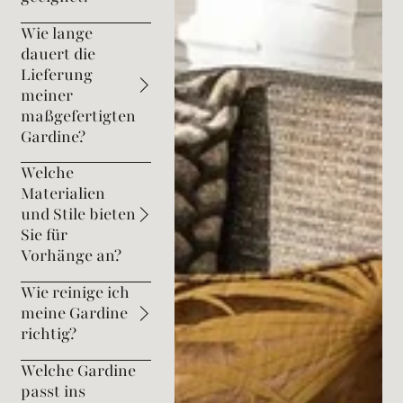
Wie lange
dauert die
Lieferung
meiner
maßgefertigten
Gardine?
Welche
Materialien
und Stile bieten
Sie für
Vorhänge an?
Wie reinige ich
meine Gardine
richtig?
Welche Gardine
passt ins