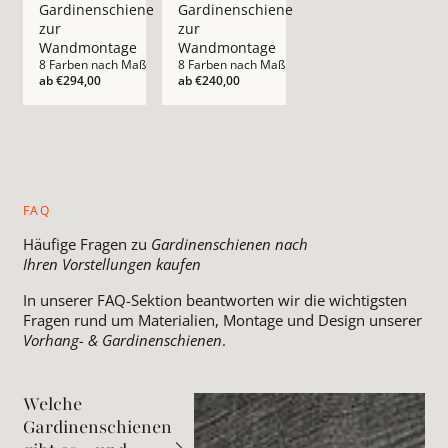
Gardinenschiene
Gardinenschiene
zur
zur
Wandmontage
Wandmontage
8 Farben nach Maß
8 Farben nach Maß
ab
€294,00
ab
€240,00
FAQ
Häufige Fragen zu
Gardinenschienen nach
Ihren Vorstellungen kaufen
In unserer FAQ-Sektion beantworten wir die wichtigsten
Fragen rund um Materialien, Montage und Design unserer
Vorhang- & Gardinenschienen
.
Welche
Gardinenschienen