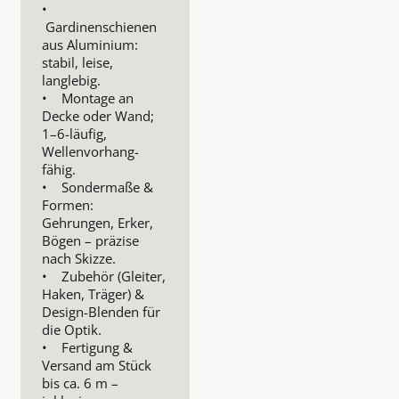
•
Gardinenschienen
aus Aluminium:
stabil, leise,
langlebig.
• Montage an
Decke oder Wand;
1–6-läufig,
Wellenvorhang-
fähig.
• Sondermaße &
Formen:
Gehrungen, Erker,
Bögen – präzise
nach Skizze.
• Zubehör (Gleiter,
Haken, Träger) &
Design-Blenden für
die Optik.
• Fertigung &
Versand am Stück
bis ca. 6 m –