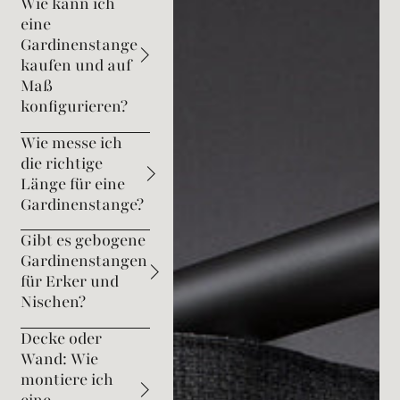
Wie kann ich
eine
Gardinenstange
kaufen und auf
Maß
konfigurieren?
Wie messe ich
die richtige
Länge für eine
Gardinenstange?
Gibt es gebogene
Gardinenstangen
für Erker und
Nischen?
Decke oder
Wand: Wie
montiere ich
eine