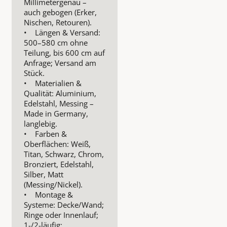
Millimetergenau –
auch gebogen (Erker,
Nischen, Retouren).
• Längen & Versand:
500–580 cm ohne
Teilung, bis 600 cm auf
Anfrage; Versand am
Stück.
• Materialien &
Qualität: Aluminium,
Edelstahl, Messing –
Made in Germany,
langlebig.
• Farben &
Oberflächen: Weiß,
Titan, Schwarz, Chrom,
Bronziert, Edelstahl,
Silber, Matt
(Messing/Nickel).
• Montage &
Systeme: Decke/Wand;
Ringe oder Innenlauf;
1-/2-läufig;