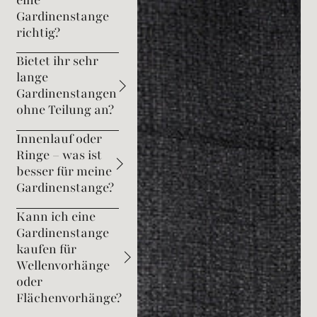
Gardinenstange
richtig?
Bietet ihr sehr
lange
Gardinenstangen
ohne Teilung an?
Innenlauf oder
Ringe – was ist
besser für meine
Gardinenstange?
Kann ich eine
Gardinenstange
kaufen für
Wellenvorhänge
oder
Flächenvorhänge?