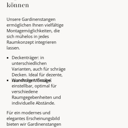
können
Unsere Gardinenstangen
ermöglichen Ihnen vielfältige
Montagemöglichkeiten, die
sich mühelos in jedes
Raumkonzept integrieren
lassen.
Deckenträger: in
unterschiedlichen
Varianten, auch für schräge
Decken. Ideal für dezente,
Wandträger: flexibel
raumhohe Montage.
einstellbar, optimal für
verschiedene
Raumgegebenheiten und
individuelle Abstände.
Für ein modernes und
elegantes Erscheinungsbild
bieten wir Gardinenstangen