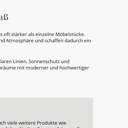
aß
 oft stärker als einzelne Möbelstücke.
und Atmosphäre und schaffen dadurch ein
klaren Linien, Sonnenschutz und
nräume mit moderner und hochwertiger
uch viele weitere Produkte wie