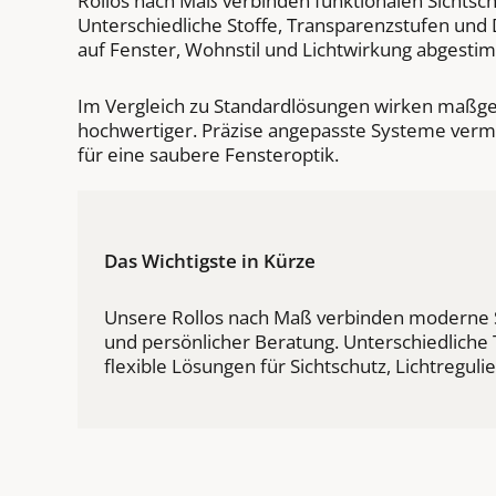
Rollos nach Maß verbinden funktionalen Sichtsc
Unterschiedliche Stoffe, Transparenzstufen und
auf Fenster, Wohnstil und Lichtwirkung abgesti
Im Vergleich zu Standardlösungen wirken maßgefe
hochwertiger. Präzise angepasste Systeme ver
für eine saubere Fensteroptik.
Das Wichtigste in Kürze
Unsere Rollos nach Maß verbinden moderne S
und persönlicher Beratung. Unterschiedliche
flexible Lösungen für Sichtschutz, Lichtregul