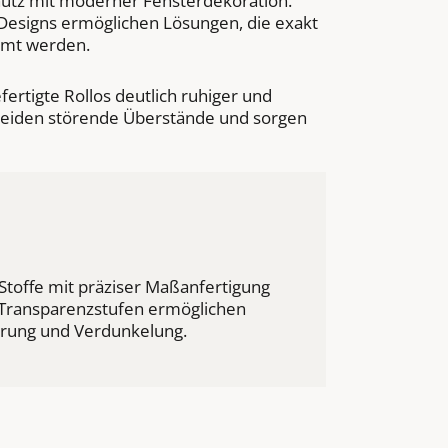
hutz mit moderner Fensterdekoration.
 Designs ermöglichen Lösungen, die exakt
mmt werden.
rtigte Rollos deutlich ruhiger und
meiden störende Überstände und sorgen
toffe mit präziser Maßanfertigung
 Transparenzstufen ermöglichen
ierung und Verdunkelung.