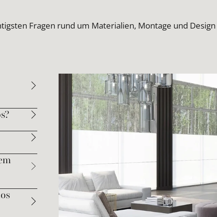
htigsten Fragen rund um Materialien, Montage und Design
s?
dem
los