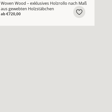
Woven Wood – exklusives Holzrollo nach Maß
aus gewebten Holzstäbchen
ab
€720,00
mit Querstreben ansehen