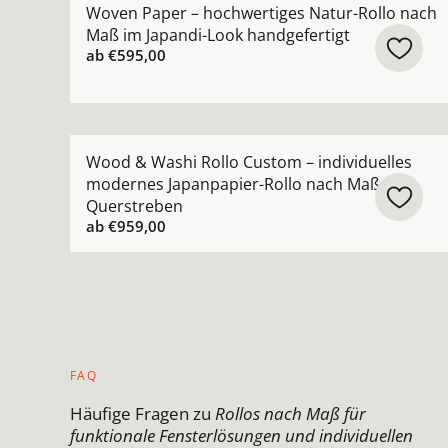
Woven Paper – hochwertiges Natur-Rollo nach
Maß im Japandi-Look handgefertigt
ab
€595,00
Mehr Details zu Wood &amp; Washi Rollo Custom
Wood & Washi Rollo Custom – individuelles
modernes Japanpapier-Rollo nach Maß mit
Querstreben
ab
€959,00
FAQ
Häufige Fragen zu
Rollos nach Maß für
funktionale Fensterlösungen und individuellen