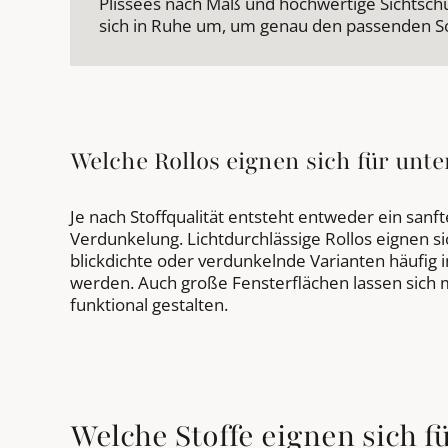
Plissees nach Maß und hochwertige Sichtschut
sich in Ruhe um, um genau den passenden So
Welche Rollos eignen sich für unt
Je nach Stoffqualität entsteht entweder ein sanfte
Verdunkelung. Lichtdurchlässige Rollos eignen
blickdichte oder verdunkelnde Varianten häufig 
werden. Auch große Fensterflächen lassen sich mi
funktional gestalten.
Welche Stoffe eignen sich 