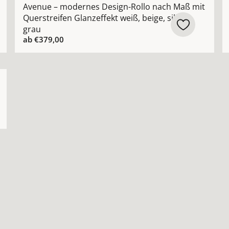
Avenue – modernes Design-Rollo nach Maß mit
Querstreifen Glanzeffekt weiß, beige, silber,
grau
ab
€379,00
 – individuelles modernes Japanpapier-Rollo nach Maß 