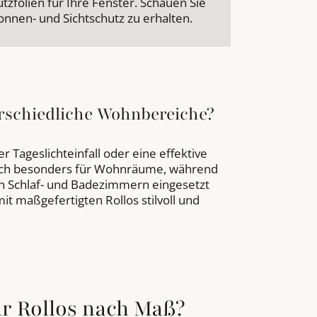
zfolien für Ihre Fenster. Schauen Sie
nnen- und Sichtschutz zu erhalten.
erschiedliche Wohnbereiche?
r Tageslichteinfall oder eine effektive
 sich besonders für Wohnräume, während
in Schlaf- und Badezimmern eingesetzt
t maßgefertigten Rollos stilvoll und
für Rollos nach Maß?