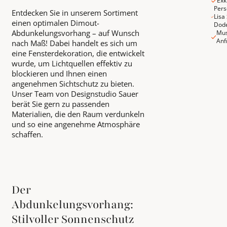
Exk
Pers
Entdecken Sie in unserem Sortiment
Lisa
einen optimalen Dimout-
Dod
Abdunkelungsvorhang – auf Wunsch
Mus
Anf
nach Maß! Dabei handelt es sich um
eine Fensterdekoration, die entwickelt
wurde, um Lichtquellen effektiv zu
blockieren und Ihnen einen
angenehmen Sichtschutz zu bieten.
Unser Team von Designstudio Sauer
berät Sie gern zu passenden
Materialien, die den Raum verdunkeln
und so eine angenehme Atmosphäre
schaffen.
Der
Abdunkelungsvorhang:
Stilvoller Sonnenschutz