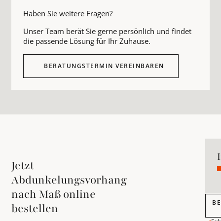
Haben Sie weitere Fragen?
Unser Team berät Sie gerne persönlich und findet
die passende Lösung für Ihr Zuhause.
BERATUNGSTERMIN VEREINBAREN
Jetzt
Abdunkelungsvorhang
nach Maß online
Bera
B
bestellen