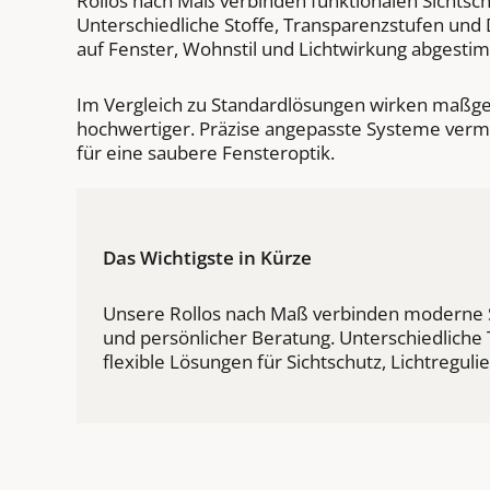
Rollos nach Maß verbinden funktionalen Sichtsc
Unterschiedliche Stoffe, Transparenzstufen und
auf Fenster, Wohnstil und Lichtwirkung abgesti
Im Vergleich zu Standardlösungen wirken maßgefe
hochwertiger. Präzise angepasste Systeme ver
für eine saubere Fensteroptik.
Das Wichtigste in Kürze
Unsere Rollos nach Maß verbinden moderne S
und persönlicher Beratung. Unterschiedliche
flexible Lösungen für Sichtschutz, Lichtregul