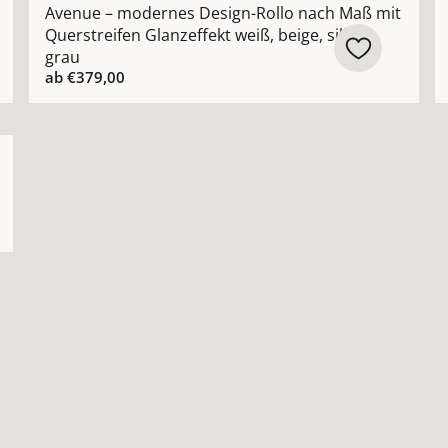
Avenue – modernes Design-Rollo nach Maß mit
Querstreifen Glanzeffekt weiß, beige, silber,
grau
ab
€379,00
 – individuelles modernes Japanpapier-Rollo nach Maß 