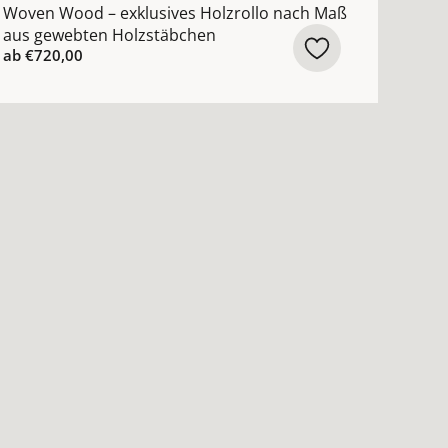
Woven Wood – exklusives Holzrollo nach Maß
aus gewebten Holzstäbchen
ab
€720,00
mit Querstreben ansehen