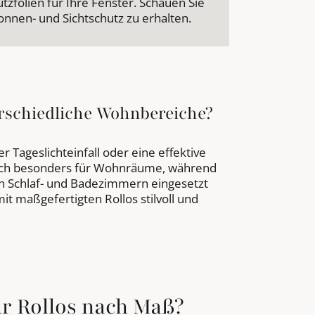
zfolien für Ihre Fenster. Schauen Sie
nnen- und Sichtschutz zu erhalten.
erschiedliche Wohnbereiche?
r Tageslichteinfall oder eine effektive
 sich besonders für Wohnräume, während
in Schlaf- und Badezimmern eingesetzt
t maßgefertigten Rollos stilvoll und
für Rollos nach Maß?