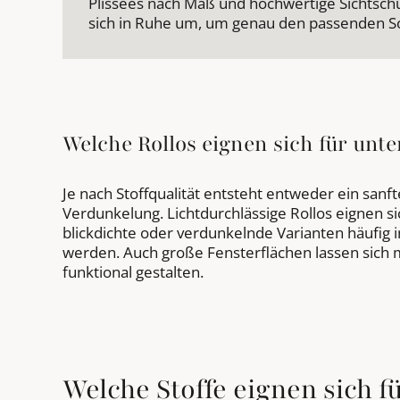
Plissees nach Maß und hochwertige Sichtschut
sich in Ruhe um, um genau den passenden So
Welche Rollos eignen sich für unt
Je nach Stoffqualität entsteht entweder ein sanfte
Verdunkelung. Lichtdurchlässige Rollos eignen
blickdichte oder verdunkelnde Varianten häufig 
werden. Auch große Fensterflächen lassen sich mi
funktional gestalten.
Welche Stoffe eignen sich 