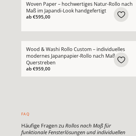
Woven Paper – hochwertiges Natur-Rollo nach
Maß im Japandi-Look handgefertigt
ab
€595,00
Mehr Details zu Wood &amp; Washi Rollo Custom
Wood & Washi Rollo Custom – individuelles
modernes Japanpapier-Rollo nach Maß mit
Querstreben
ab
€959,00
FAQ
Häufige Fragen zu
Rollos nach Maß für
funktionale Fensterlösungen und individuellen