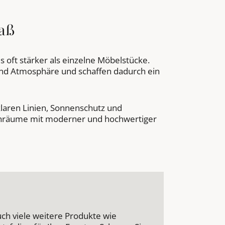
aß
 oft stärker als einzelne Möbelstücke.
und Atmosphäre und schaffen dadurch ein
klaren Linien, Sonnenschutz und
nräume mit moderner und hochwertiger
uch viele weitere Produkte wie