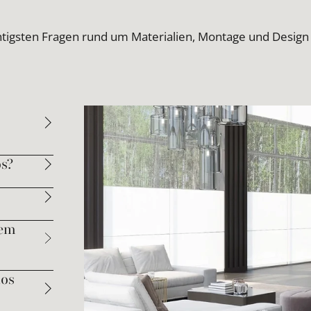
htigsten Fragen rund um Materialien, Montage und Design
s?
dem
los