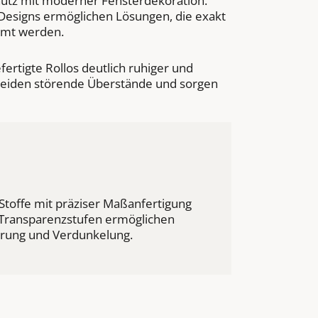
hutz mit moderner Fensterdekoration.
 Designs ermöglichen Lösungen, die exakt
mmt werden.
rtigte Rollos deutlich ruhiger und
meiden störende Überstände und sorgen
toffe mit präziser Maßanfertigung
 Transparenzstufen ermöglichen
ierung und Verdunkelung.