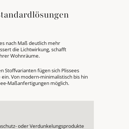
Standardlösungen
ees nach Maß deutlich mehr
sert die Lichtwirkung, schafft
 Ihrer Wohnräume.
en Stoffvarianten fügen sich Plissees
ein. Von modern-minimalistisch bis hin
ssee-Maßanfertigungen möglich.
nschutz- oder Verdunkelungsprodukte