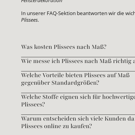
Fensterdekoration
In unserer FAQ-Sektion beantworten wir die wic
Plissees
.
Was kosten Plissees nach Maß?
Wie messe ich Plissees nach Maß richtig 
Welche Vorteile bieten Plissees auf Maß
gegenüber Standardgrößen?
Welche Stoffe eignen sich für hochwertig
Plissees?
Warum entscheiden sich viele Kunden daf
Plissees online zu kaufen?