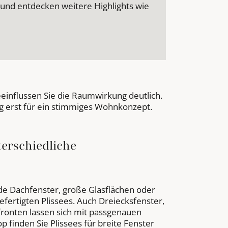
 und entdecken weitere Highlights wie
einflussen Sie die Raumwirkung deutlich.
 erst für ein stimmiges Wohnkonzept.
terschiedliche
de Dachfenster, große Glasflächen oder
ertigten Plissees. Auch Dreiecksfenster,
fronten lassen sich mit passgenauen
op finden Sie Plissees für breite Fenster