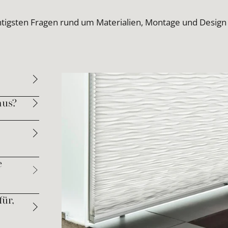
htigsten Fragen rund um Materialien, Montage und Design
aus?
e
ür,