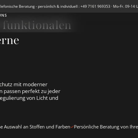
lefonische Beratung - persönlich & individuell : +49 7161 969353 · Mo-Fr. 09-14 
UNS
 funktionalen
erne
schutz mit moderner
 passen perfekt zu jeder
egulierung von Licht und
e Auswahl an Stoffen und Farben
Persönliche Beratung von Ih