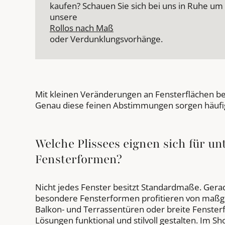
kaufen? Schauen Sie sich bei uns in Ruhe um
unsere
Rollos nach Maß
oder Verdunklungsvorhänge.
Mit kleinen Veränderungen an Fensterflächen be
Genau diese feinen Abstimmungen sorgen häufig
Welche Plissees eignen sich für un
Fensterformen?
Nicht jedes Fenster besitzt Standardmaße. Gera
besondere Fensterformen profitieren von maßgef
Balkon- und Terrassentüren oder breite Fenster
Lösungen funktional und stilvoll gestalten. Im Sh