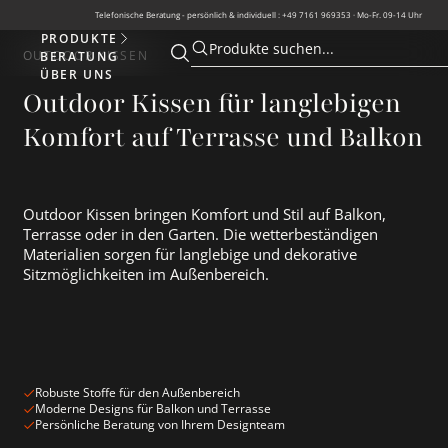
Telefonische Beratung - persönlich & individuell : +49 7161 969353 · Mo-Fr. 09-14 Uhr
PRODUKTE
Produkte
Produkte suchen...
OUTDOOR KISSEN
BERATUNG
Suche öffnen
Suche öffnen
ÜBER UNS
Outdoor Kissen für langlebigen
Komfort auf Terrasse und Balkon
Outdoor Kissen bringen Komfort und Stil auf Balkon,
Terrasse oder in den Garten. Die wetterbeständigen
Materialien sorgen für langlebige und dekorative
Sitzmöglichkeiten im Außenbereich.
Robuste Stoffe für den Außenbereich
Moderne Designs für Balkon und Terrasse
Persönliche Beratung von Ihrem Designteam