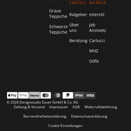
SERVICE
MARKEN
Graue
Ratgeber
Interstil
Teppiche
Über
Jab
Schwarze
uns
Anstoetz
Teppiche
Beratung
Carlucci
MHZ
Döfix
© 2026 Designstudio Sauer GmbH & Co. KG
Zahlung & Versand
Impressum
AGB
Widerrufsbelehrung
Barrierefreiheitserklärung
Datenschutzerklärung
Cookie-Einstellungen