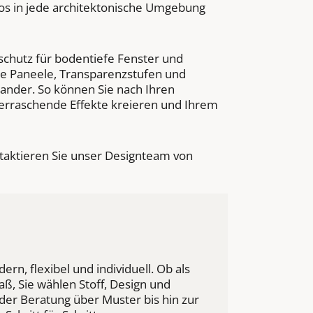
los in jede architektonische Umgebung
nschutz für bodentiefe Fenster und
te Paneele, Transparenzstufen und
nander. So können Sie nach Ihren
erraschende Effekte kreieren und Ihrem
taktieren Sie unser Designteam von
n, flexibel und individuell. Ob als
, Sie wählen Stoff, Design und
der Beratung über Muster bis hin zur