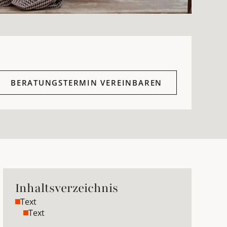
BERATUNGSTERMIN VEREINBAREN
Inhaltsverzeichnis
Text
Text