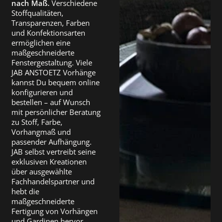
nach Maß.
Verschiedene
Stoffqualitäten,
Transparenzen, Farben
und Konfektionsarten
ermöglichen eine
maßgeschneiderte
Fenstergestaltung. Viele
JAB ANSTOETZ Vorhänge
kannst Du bequem online
konfigurieren und
bestellen – auf Wunsch
mit persönlicher Beratung
zu Stoff, Farbe,
Vorhangmaß und
passender Aufhängung.
JAB selbst vertreibt seine
exklusiven Kreationen
über ausgewählte
Fachhandelspartner und
hebt die
maßgeschneiderte
Fertigung von Vorhängen
und Gardinen hervor.