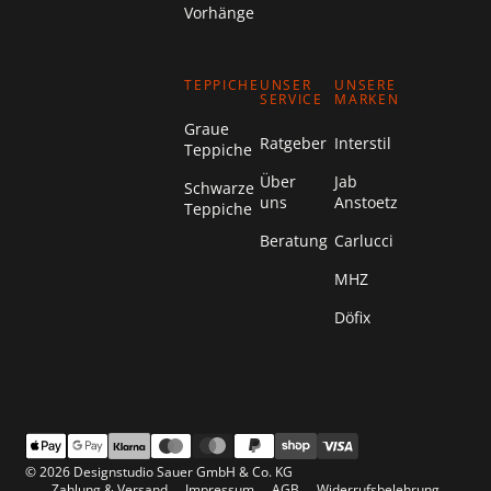
Vorhänge
TEPPICHE
UNSER
UNSERE
SERVICE
MARKEN
Graue
Ratgeber
Interstil
Teppiche
Über
Jab
Schwarze
uns
Anstoetz
Teppiche
Beratung
Carlucci
MHZ
Döfix
© 2026 Designstudio Sauer GmbH & Co. KG
Zahlung & Versand
Impressum
AGB
Widerrufsbelehrung