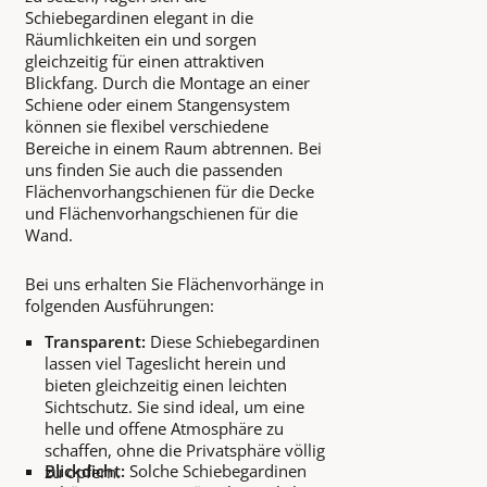
Schiebegardinen elegant in die
Räumlichkeiten ein und sorgen
gleichzeitig für einen attraktiven
Blickfang. Durch die Montage an einer
Schiene oder einem Stangensystem
können sie flexibel verschiedene
Bereiche in einem Raum abtrennen. Bei
uns finden Sie auch die passenden
Flächenvorhangschienen für die Decke
und Flächenvorhangschienen für die
Wand.
Bei uns erhalten Sie Flächenvorhänge in
folgenden Ausführungen:
Transparent:
Diese Schiebegardinen
lassen viel Tageslicht herein und
bieten gleichzeitig einen leichten
Sichtschutz. Sie sind ideal, um eine
helle und offene Atmosphäre zu
schaffen, ohne die Privatsphäre völlig
Blickdicht:
Solche Schiebegardinen
zu opfern.