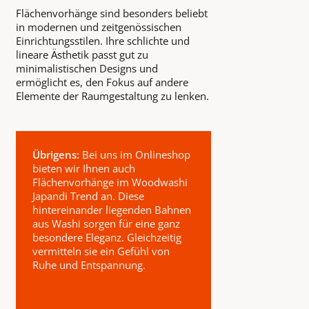
Flächenvorhänge sind besonders beliebt
in modernen und zeitgenössischen
Einrichtungsstilen. Ihre schlichte und
lineare Ästhetik passt gut zu
minimalistischen Designs und
ermöglicht es, den Fokus auf andere
Elemente der Raumgestaltung zu lenken.
Übrigens:
Bei uns im Onlineshop
bieten wir Ihnen auch
Flächenvorhänge im Woodwashi
Japandi Trend an. Diese
hintereinander liegenden Bahnen
aus Washi sorgen für eine ganz
besondere Eleganz. Gleichzeitig
vermitteln sie ein Gefühl von
Ruhe und Entspannung.