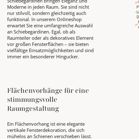
Schiebegardinen bringen Eleganz und
Moderne in jeden Raum. Sie sind nicht
P
L
nur stilvoll, sondern gleichzeitig auch
D
funktional. In unserem Onlineshop
erwartet Sie eine umfangreiche Auswahl
an Schiebegardinen. Egal, ob als
Raumteiler oder als dekoratives Element
vor großen Fensterflächen – sie bieten
vielfältige Einsatzmöglichkeiten und sind
immer ein besonderer Hingucker.
Flächenvorhänge für eine
stimmungsvolle
Raumgestaltung
Ein Flächenvorhang ist eine elegante
vertikale Fensterdekoration, die sich
mühelos an Schienen verschieben lässt.