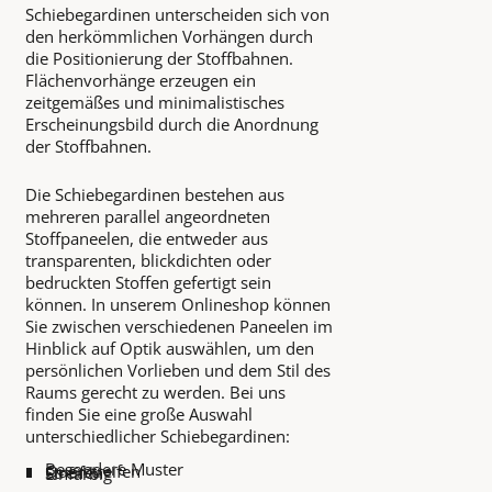
Schiebegardinen unterscheiden sich von
den herkömmlichen Vorhängen durch
die Positionierung der Stoffbahnen.
Flächenvorhänge erzeugen ein
zeitgemäßes und minimalistisches
Erscheinungsbild durch die Anordnung
der Stoffbahnen.
Die Schiebegardinen bestehen aus
mehreren parallel angeordneten
Stoffpaneelen, die entweder aus
transparenten, blickdichten oder
bedruckten Stoffen gefertigt sein
können. In unserem Onlineshop können
Sie zwischen verschiedenen Paneelen im
Hinblick auf Optik auswählen, um den
persönlichen Vorlieben und dem Stil des
Raums gerecht zu werden. Bei uns
finden Sie eine große Auswahl
unterschiedlicher Schiebegardinen:
Besondere Muster
Querstreifen
Streifen
Einfarbig