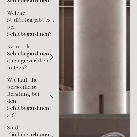
Schiebegardinen?
Welche
Stoffarten gibt es
bei
Schiebegardinen?
Kann ich
Schiebegardinen
auch gewerblich
nutzen?
Wie läuft die
persönliche
Beratung bei
den
Schiebegardinen
ab?
Sind
Flächenvorhänge