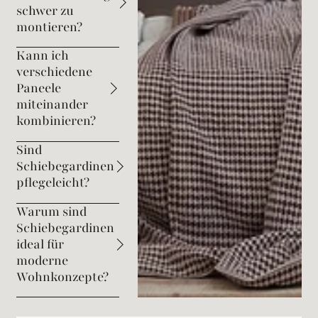
schwer zu
montieren?
Kann ich
verschiedene
Paneele
miteinander
kombinieren?
Sind
Schiebegardinen
pflegeleicht?
Warum sind
Schiebegardinen
ideal für
moderne
Wohnkonzepte?