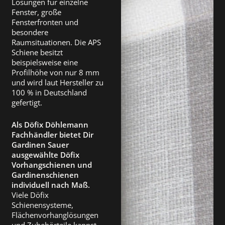
Lösungen für einzelne
Fenster, große
Fensterfronten und
besondere
Raumsituationen. Die APS
Schiene besitzt
beispielsweise eine
Profilhöhe von nur 8 mm
und wird laut Hersteller zu
100 % in Deutschland
gefertigt.
Als Döfix Döhlemann
Fachhändler bietet Dir
Gardinen Sauer
ausgewählte Döfix
Vorhangschienen und
Gardinenschienen
individuell nach Maß.
Viele Döfix
Schienensysteme,
Flächenvorhanglösungen