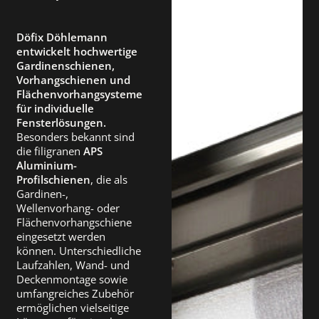
Döfix Döhlemann
entwickelt hochwertige
Gardinenschienen,
Vorhangschienen und
Flächenvorhangsysteme
für individuelle
Fensterlösungen.
Besonders bekannt sind
die filigranen
APS
Aluminium-
Profilschienen
, die als
Gardinen-,
Wellenvorhang- oder
Flächenvorhangschiene
eingesetzt werden
können. Unterschiedliche
Laufzahlen, Wand- und
Deckenmontage sowie
umfangreiches Zubehör
ermöglichen vielseitige