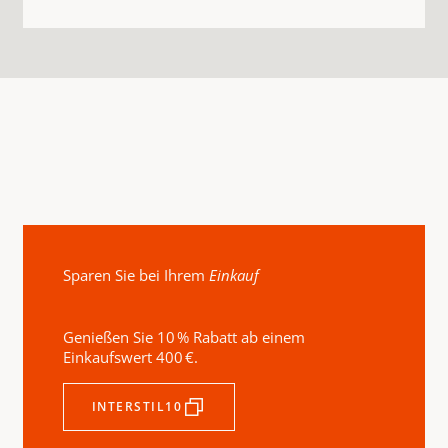
Sparen Sie bei Ihrem
Einkauf
Genießen Sie 10 % Rabatt ab einem
Einkaufswert 400 €.
INTERSTIL10