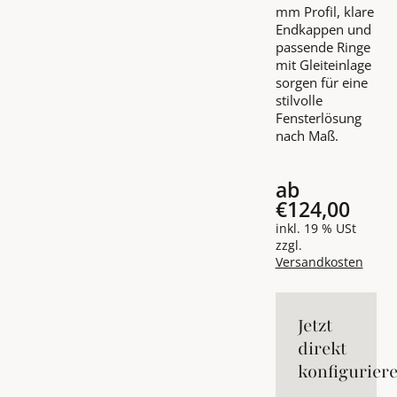
mm Profil, klare
Endkappen und
passende Ringe
mit Gleiteinlage
sorgen für eine
stilvolle
Fensterlösung
nach Maß.
ab
€124,00
inkl. 19 % USt
zzgl.
Versandkosten
Jetzt
direkt
konfigurier