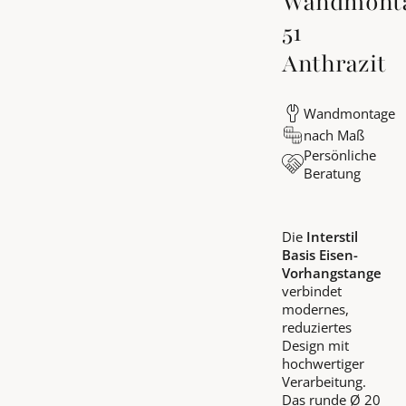
Wandmonta
51
Anthrazit
Wandmontage
nach Maß
Persönliche
Beratung
Die
Interstil
Basis Eisen-
Vorhangstange
verbindet
modernes,
reduziertes
Design mit
hochwertiger
Verarbeitung.
Das runde Ø 20