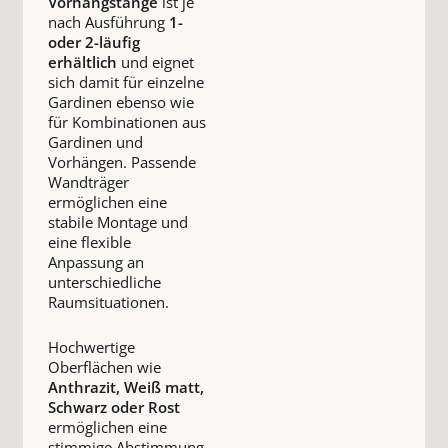
Vorhangstange
ist je
nach Ausführung
1-
oder 2-läufig
erhältlich
und eignet
sich damit für einzelne
Gardinen ebenso wie
für Kombinationen aus
Gardinen und
Vorhängen. Passende
Wandträger
ermöglichen eine
stabile Montage und
eine flexible
Anpassung an
unterschiedliche
Raumsituationen.
Hochwertige
Oberflächen wie
Anthrazit, Weiß matt,
Schwarz oder Rost
ermöglichen eine
stimmige Abstimmung