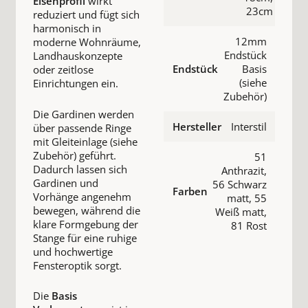
Eisenprofil
wirkt
23cm
reduziert und fügt sich
harmonisch in
12mm
moderne Wohnräume,
Endstück
Landhauskonzepte
Endstück
Basis
oder zeitlose
(siehe
Einrichtungen ein.
Zubehör)
Die Gardinen werden
Hersteller
Interstil
über passende Ringe
mit Gleiteinlage (siehe
Zubehör) geführt.
51
Dadurch lassen sich
Anthrazit,
Gardinen und
56 Schwarz
Farben
Vorhänge angenehm
matt, 55
bewegen, während die
Weiß matt,
klare Formgebung der
81 Rost
Stange für eine ruhige
und hochwertige
Fensteroptik sorgt.
Die
Basis