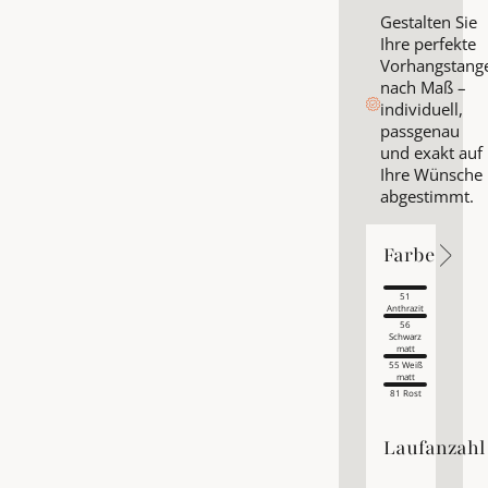
Gestalten Sie
Ihre perfekte
Vorhangstang
nach Maß –
individuell,
passgenau
und exakt auf
Ihre Wünsche
abgestimmt.
Farbe
Farbe
Farbe
51
Anthrazit
56
Schwarz
matt
55 Weiß
matt
81 Rost
Laufanzahl
Laufanzahl