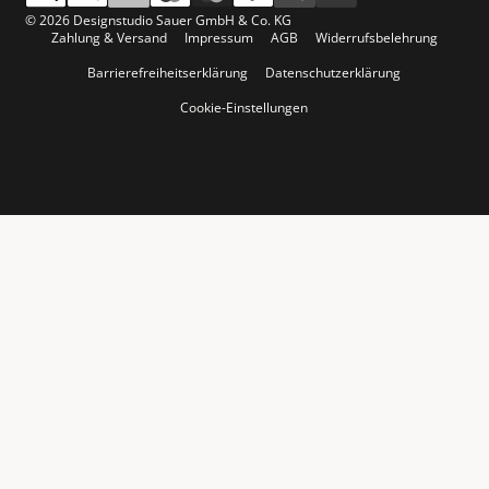
© 2026 Designstudio Sauer GmbH & Co. KG
Zahlung & Versand
Impressum
AGB
Widerrufsbelehrung
Barrierefreiheitserklärung
Datenschutzerklärung
Cookie-Einstellungen