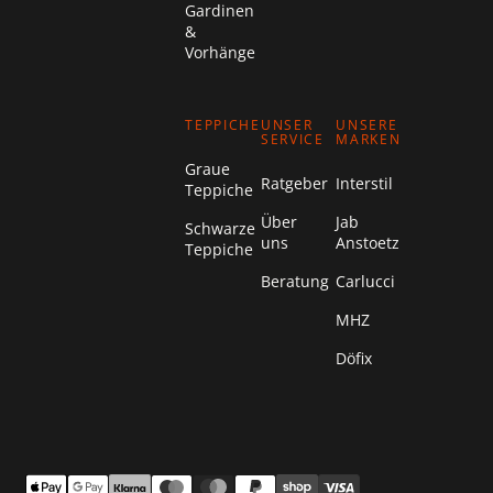
Gardinen
&
Vorhänge
TEPPICHE
UNSER
UNSERE
SERVICE
MARKEN
Graue
Ratgeber
Interstil
Teppiche
Über
Jab
Schwarze
uns
Anstoetz
Teppiche
Beratung
Carlucci
MHZ
Döfix