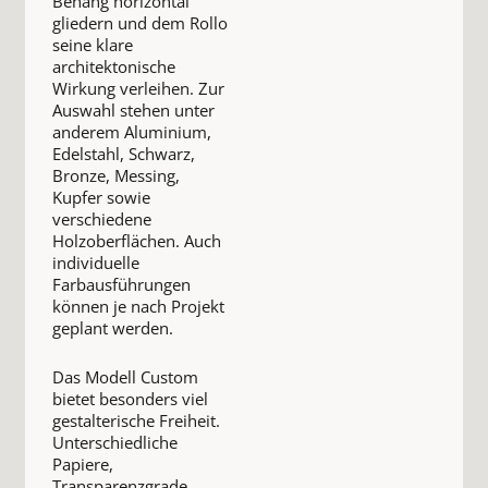
Behang horizontal
gliedern und dem Rollo
seine klare
architektonische
Wirkung verleihen. Zur
Auswahl stehen unter
anderem Aluminium,
Edelstahl, Schwarz,
Bronze, Messing,
Kupfer sowie
verschiedene
Holzoberflächen. Auch
individuelle
Farbausführungen
können je nach Projekt
geplant werden.
Das Modell Custom
bietet besonders viel
gestalterische Freiheit.
Unterschiedliche
Papiere,
Transparenzgrade,