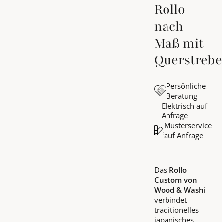
Rollo
nach
Maß mit
Querstreb
Persönliche
Beratung
Elektrisch auf
Anfrage
Musterservice
auf Anfrage
Das
Rollo
Custom von
Wood & Washi
verbindet
traditionelles
japanisches