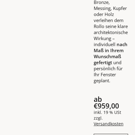
Bronze,
Messing, Kupfer
oder Holz
verleihen dem
Rollo seine klare
architektonische
Wirkung –
individuell
nach
Maß in Ihrem
Wunschmaß
gefertigt
und
persönlich für
Ihr Fenster
geplant.
ab
€959,00
inkl. 19 % USt
zzgl.
Versandkosten