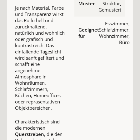
Muster
Struktur,
Je nach Material, Farbe
Gemustert
und Transparenz wirkt
das Rollo hell und
Esszimmer,
zurückhaltend,
Geeignet
Schlafzimmer,
natürlich und wohnlich
für
Wohnzimmer,
oder grafisch und
Büro
kontrastreich. Das
einfallende Tageslicht
wird sanft gefiltert und
schafft eine
angenehme
Atmosphäre in
Wohnräumen,
Schlafzimmern,
Küchen, Homeoffices
oder repräsentativen
Objektbereichen.
Charakteristisch sind
die modernen
Querstreben
, die den