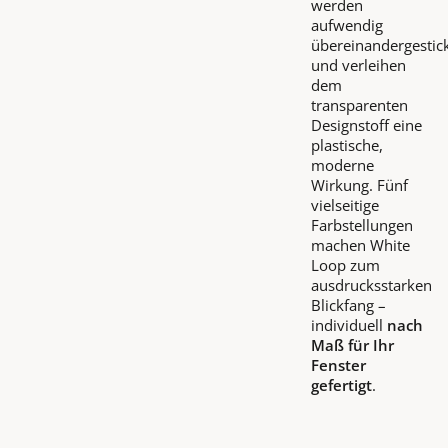
werden
aufwendig
übereinandergestic
und verleihen
dem
transparenten
Designstoff eine
plastische,
moderne
Wirkung. Fünf
vielseitige
Farbstellungen
machen White
Loop zum
ausdrucksstarken
Blickfang –
individuell
nach
Maß für Ihr
Fenster
gefertigt
.