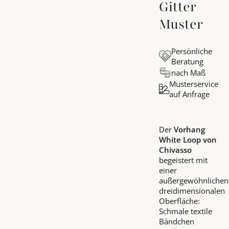
Gitter
Muster
Persönliche
Beratung
nach Maß
Musterservice
auf Anfrage
Der
Vorhang
White Loop von
Chivasso
begeistert mit
einer
außergewöhnlichen
dreidimensionalen
Oberfläche:
Schmale textile
Bändchen