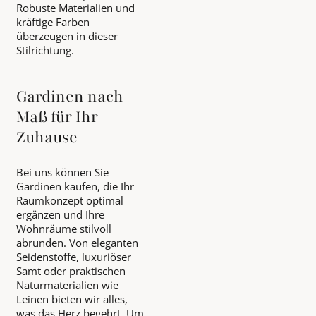
Robuste Materialien und
kräftige Farben
überzeugen in dieser
Stilrichtung.
Gardinen nach
Maß für Ihr
Zuhause
Bei uns können Sie
Gardinen kaufen, die Ihr
Raumkonzept optimal
ergänzen und Ihre
Wohnräume stilvoll
abrunden. Von eleganten
Seidenstoffe, luxuriöser
Samt oder praktischen
Naturmaterialien wie
Leinen bieten wir alles,
was das Herz begehrt. Um