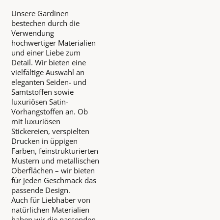
Unsere Gardinen
bestechen durch die
Verwendung
hochwertiger Materialien
und einer Liebe zum
Detail. Wir bieten eine
vielfältige Auswahl an
eleganten Seiden- und
Samtstoffen sowie
luxuriösen Satin-
Vorhangstoffen an. Ob
mit luxuriösen
Stickereien, verspielten
Drucken in üppigen
Farben, feinstrukturierten
Mustern und metallischen
Oberflächen – wir bieten
für jeden Geschmack das
passende Design.
Auch für Liebhaber von
natürlichen Materialien
haben wir die passenden