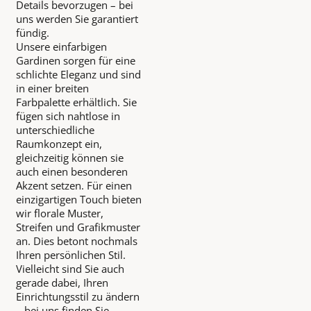
Details bevorzugen – bei
uns werden Sie garantiert
fündig.
Unsere einfarbigen
Gardinen sorgen für eine
schlichte Eleganz und sind
in einer breiten
Farbpalette erhältlich. Sie
fügen sich nahtlose in
unterschiedliche
Raumkonzept ein,
gleichzeitig können sie
auch einen besonderen
Akzent setzen. Für einen
einzigartigen Touch bieten
wir florale Muster,
Streifen und Grafikmuster
an. Dies betont nochmals
Ihren persönlichen Stil.
Vielleicht sind Sie auch
gerade dabei, Ihren
Einrichtungsstil zu ändern
– bei uns finden Sie