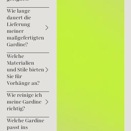
Wie lange
dauert die
Lieferung
meiner
maßgefertigten
Gardine?
Welche
Materialien
und Stile bieten
Sie für
Vorhänge an?
Wie reinige ich
meine Gardine
richtig?
Welche Gardine
passt ins