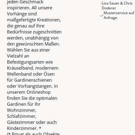
jeden Geschmack
Lisa Sauer & Chris
inspirieren. All unsere
Doderer
Musterservice auf
Vorhänge sind
Anfrage
maßgefertigte Kreationen,
die genau auf Ihre
Bedürfnisse zugeschnitten
werden, unabhängig von
den gewünschten Maßen.
Wählen Sie aus einer
Vielzahl an
Befestigungsarten wie
Kräuselband, modernem
Wellenband oder Ösen
für Gardinenschienen
oder Vorhangstangen. In
unserem Onlineshop
finden Sie die optimalen
Gardinen für Ihr
Wohnzimmer,
Schlafzimmer,
Gästezimmer oder auch
Kinderzimmer. *
(* Privat als auch Objekte