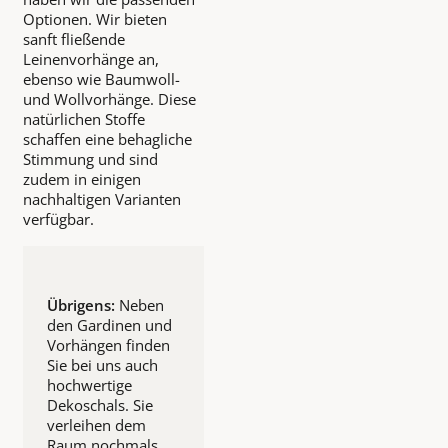
Optionen. Wir bieten
sanft fließende
Leinenvorhänge an,
ebenso wie Baumwoll-
und Wollvorhänge. Diese
natürlichen Stoffe
schaffen eine behagliche
Stimmung und sind
zudem in einigen
nachhaltigen Varianten
verfügbar.
Übrigens:
Neben
den Gardinen und
Vorhängen finden
Sie bei uns auch
hochwertige
Dekoschals. Sie
verleihen dem
Raum nochmals