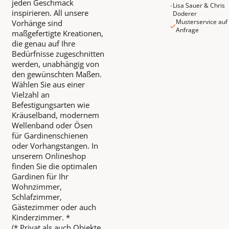
jeden Geschmack
Lisa Sauer & Chris
inspirieren. All unsere
Doderer
Musterservice auf
Vorhänge sind
Anfrage
maßgefertigte Kreationen,
die genau auf Ihre
Bedürfnisse zugeschnitten
werden, unabhängig von
den gewünschten Maßen.
Wählen Sie aus einer
Vielzahl an
Befestigungsarten wie
Kräuselband, modernem
Wellenband oder Ösen
für Gardinenschienen
oder Vorhangstangen. In
unserem Onlineshop
finden Sie die optimalen
Gardinen für Ihr
Wohnzimmer,
Schlafzimmer,
Gästezimmer oder auch
Kinderzimmer. *
(* Privat als auch Objekte