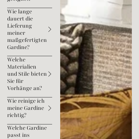
Wie lange
dauert die
Lieferung
meiner
maßgefertigten
Gardine?
Welche
Materialien
und Stile bieten
Sie für
Vorhänge an?
Wie reinige ich
meine Gardine
richtig?
Welche Gardine
passt ins