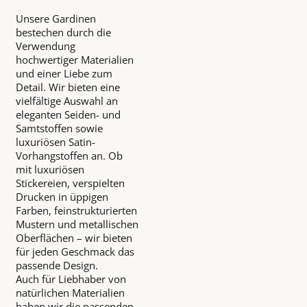
Unsere Gardinen
bestechen durch die
Verwendung
hochwertiger Materialien
und einer Liebe zum
Detail. Wir bieten eine
vielfältige Auswahl an
eleganten Seiden- und
Samtstoffen sowie
luxuriösen Satin-
Vorhangstoffen an. Ob
mit luxuriösen
Stickereien, verspielten
Drucken in üppigen
Farben, feinstrukturierten
Mustern und metallischen
Oberflächen – wir bieten
für jeden Geschmack das
passende Design.
Auch für Liebhaber von
natürlichen Materialien
haben wir die passenden