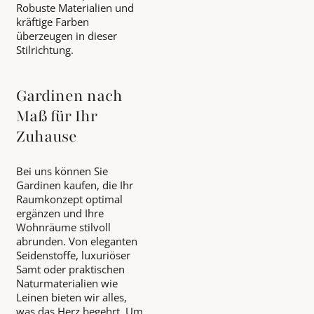
Robuste Materialien und
kräftige Farben
überzeugen in dieser
Stilrichtung.
Gardinen nach
Maß für Ihr
Zuhause
Bei uns können Sie
Gardinen kaufen, die Ihr
Raumkonzept optimal
ergänzen und Ihre
Wohnräume stilvoll
abrunden. Von eleganten
Seidenstoffe, luxuriöser
Samt oder praktischen
Naturmaterialien wie
Leinen bieten wir alles,
was das Herz begehrt. Um