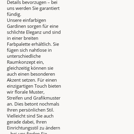
Details bevorzugen – bei
uns werden Sie garantiert
fündig.
Unsere einfarbigen
Gardinen sorgen für eine
schlichte Eleganz und sind
in einer breiten
Farbpalette erhältlich. Sie
fügen sich nahtlose in
unterschiedliche
Raumkonzept ein,
gleichzeitig können sie
auch einen besonderen
Akzent setzen. Für einen
einzigartigen Touch bieten
wir florale Muster,
Streifen und Grafikmuster
an. Dies betont nochmals
Ihren persönlichen Stil.
Vielleicht sind Sie auch
gerade dabei, Ihren
Einrichtungsstil zu ändern
– bei uns finden Sie