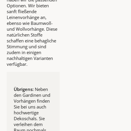
Optionen. Wir bieten
sanft fließende
Leinenvorhänge an,
ebenso wie Baumwoll-
und Wollvorhänge. Diese
natürlichen Stoffe
schaffen eine behagliche
Stimmung und sind
zudem in einigen
nachhaltigen Varianten
verfügbar.
Übrigens:
Neben
den Gardinen und
Vorhängen finden
Sie bei uns auch
hochwertige
Dekoschals. Sie
verleihen dem
Raum nochmals