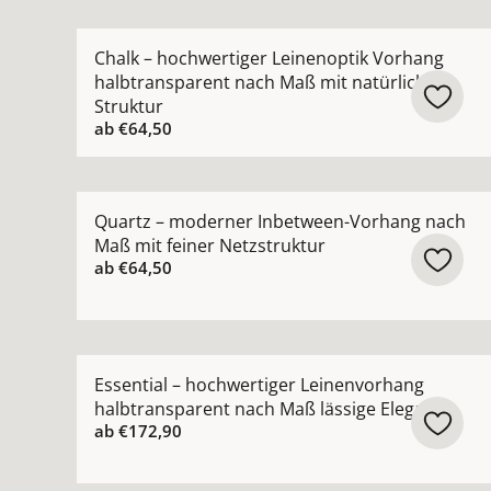
Mehr Details zu Chalk – hochwertiger Leinenopt
Chalk – hochwertiger Leinenoptik Vorhang
halbtransparent nach Maß mit natürlicher
Struktur
ab
€64,50
Mehr Details zu Quartz – moderner Inbetween-V
Quartz – moderner Inbetween-Vorhang nach
Maß mit feiner Netzstruktur
ab
€64,50
Mehr Details zu Essential – hochwertiger Leine
Essential – hochwertiger Leinenvorhang
halbtransparent nach Maß lässige Eleganz
ab
€172,90