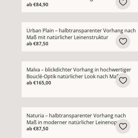
ab
€84,90
Mehr Details zu Urban Plain – halbtransparente
Urban Plain – halbtransparenter Vorhang nach
Maß mit natürlicher Leinenstruktur
ab
€87,50
Mehr Details zu Malva – blickdichter Vorhang in
Malva – blickdichter Vorhang in hochwertiger
Bouclé-Optik natürlicher Look nach Maß
ab
€165,00
Mehr Details zu Naturia – halbtransparenter Vo
Naturia – halbtransparenter Vorhang nach
Maß in moderner natürlicher Leinenoptik
ab
€87,50