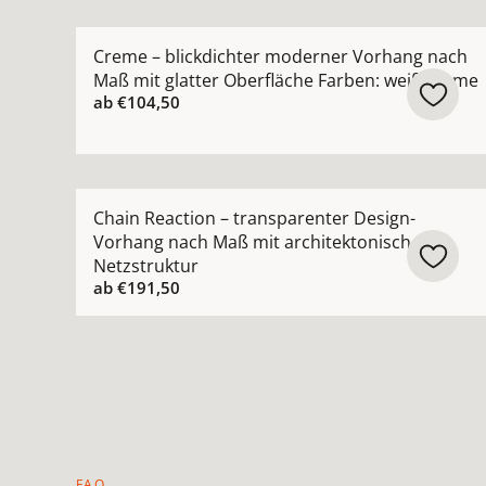
Mehr Details zu Creme – blickdichter moderner
Creme – blickdichter moderner Vorhang nach
Maß mit glatter Oberfläche Farben: weiß creme
ab
€104,50
Mehr Details zu Chain Reaction – transparenter
Chain Reaction – transparenter Design-
Vorhang nach Maß mit architektonischer
Netzstruktur
ab
€191,50
FAQ