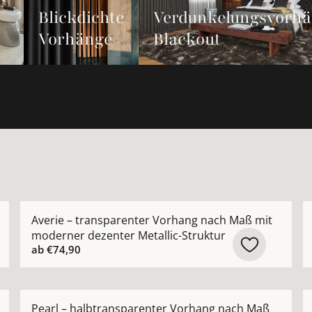
Blickdichte
Verdunkelungsvorh
Vorhänge
Blackout
rhang nach Maß aus hochwertiger Leinenmischung ansehe
Mehr Details zu Averie – transparenter Vorhang nach
M
Averie – transparenter Vorhang nach Maß mit
moderner dezenter Metallic-Struktur
ab
€74,90
ide Appeal – modernes grafisches Muster nach Maß anse
Mehr Details zu Pearl – halbtransparenter Vorhang n
M
Pearl – halbtransparenter Vorhang nach Maß