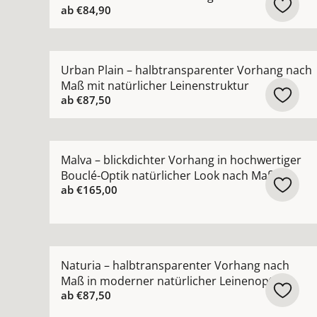
ab
€84,90
Mehr Details zu Urban Plain – halbtransparente
Urban Plain – halbtransparenter Vorhang nach
Maß mit natürlicher Leinenstruktur
ab
€87,50
Mehr Details zu Malva – blickdichter Vorhang in
Malva – blickdichter Vorhang in hochwertiger
Bouclé-Optik natürlicher Look nach Maß
ab
€165,00
Mehr Details zu Naturia – halbtransparenter Vo
Naturia – halbtransparenter Vorhang nach
Maß in moderner natürlicher Leinenoptik
ab
€87,50