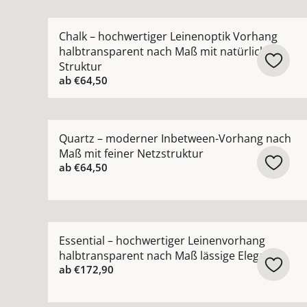
Mehr Details zu Chalk – hochwertiger Leinenopt
Chalk – hochwertiger Leinenoptik Vorhang
halbtransparent nach Maß mit natürlicher
Struktur
ab
€64,50
Mehr Details zu Quartz – moderner Inbetween-V
Quartz – moderner Inbetween-Vorhang nach
Maß mit feiner Netzstruktur
ab
€64,50
Mehr Details zu Essential – hochwertiger Leine
Essential – hochwertiger Leinenvorhang
halbtransparent nach Maß lässige Eleganz
ab
€172,90