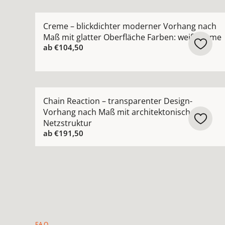
Mehr Details zu Creme – blickdichter moderner
Creme – blickdichter moderner Vorhang nach
Maß mit glatter Oberfläche Farben: weiß creme
ab
€104,50
Mehr Details zu Chain Reaction – transparenter
Chain Reaction – transparenter Design-
Vorhang nach Maß mit architektonischer
Netzstruktur
ab
€191,50
FAQ