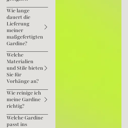
Wie lange
dauert die
Lieferung
meiner
maßgefertigten
Gardine?
Welche
Materialien
und Stile bieten
Sie für
Vorhänge an?
Wie reinige ich
meine Gardine
richtig?
Welche Gardine
passt ins