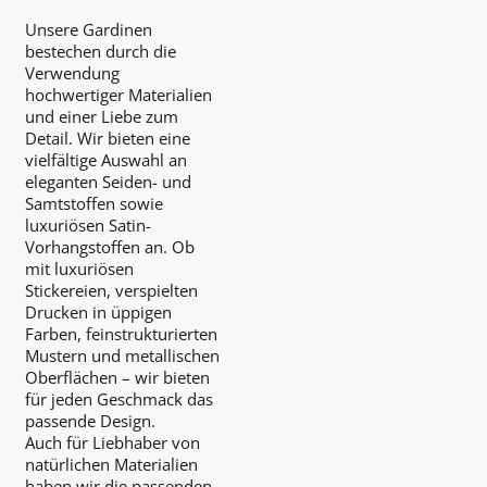
Unsere Gardinen
bestechen durch die
Verwendung
hochwertiger Materialien
und einer Liebe zum
Detail. Wir bieten eine
vielfältige Auswahl an
eleganten Seiden- und
Samtstoffen sowie
luxuriösen Satin-
Vorhangstoffen an. Ob
mit luxuriösen
Stickereien, verspielten
Drucken in üppigen
Farben, feinstrukturierten
Mustern und metallischen
Oberflächen – wir bieten
für jeden Geschmack das
passende Design.
Auch für Liebhaber von
natürlichen Materialien
haben wir die passenden