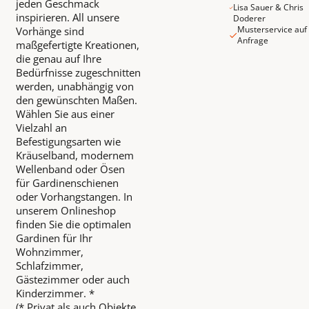
jeden Geschmack
Lisa Sauer & Chris
inspirieren. All unsere
Doderer
Musterservice auf
Vorhänge sind
Anfrage
maßgefertigte Kreationen,
die genau auf Ihre
Bedürfnisse zugeschnitten
werden, unabhängig von
den gewünschten Maßen.
Wählen Sie aus einer
Vielzahl an
Befestigungsarten wie
Kräuselband, modernem
Wellenband oder Ösen
für Gardinenschienen
oder Vorhangstangen. In
unserem Onlineshop
finden Sie die optimalen
Gardinen für Ihr
Wohnzimmer,
Schlafzimmer,
Gästezimmer oder auch
Kinderzimmer. *
(* Privat als auch Objekte