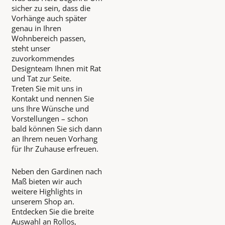
sicher zu sein, dass die
Vorhänge auch später
genau in Ihren
Wohnbereich passen,
steht unser
zuvorkommendes
Designteam Ihnen mit Rat
und Tat zur Seite.
Treten Sie mit uns in
Kontakt und nennen Sie
uns Ihre Wünsche und
Vorstellungen – schon
bald können Sie sich dann
an Ihrem neuen Vorhang
für Ihr Zuhause erfreuen.
Neben den Gardinen nach
Maß bieten wir auch
weitere Highlights in
unserem Shop an.
Entdecken Sie die breite
Auswahl an Rollos,