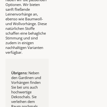
Optionen. Wir bieten
sanft fließende
Leinenvorhänge an,
ebenso wie Baumwoll-
und Wollvorhänge. Diese
natürlichen Stoffe
schaffen eine behagliche
Stimmung und sind
zudem in einigen
nachhaltigen Varianten
verfügbar.
Übrigens:
Neben
den Gardinen und
Vorhängen finden
Sie bei uns auch
hochwertige
Dekoschals. Sie
verleihen dem
Raum nochmals