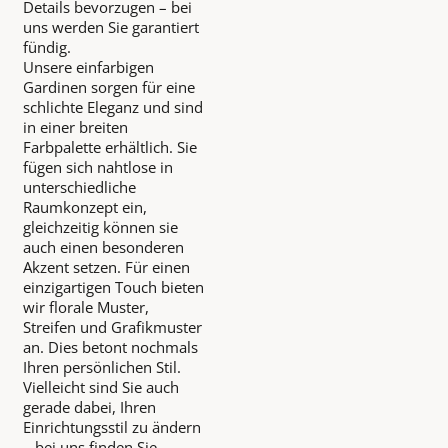
Details bevorzugen – bei
uns werden Sie garantiert
fündig.
Unsere einfarbigen
Gardinen sorgen für eine
schlichte Eleganz und sind
in einer breiten
Farbpalette erhältlich. Sie
fügen sich nahtlose in
unterschiedliche
Raumkonzept ein,
gleichzeitig können sie
auch einen besonderen
Akzent setzen. Für einen
einzigartigen Touch bieten
wir florale Muster,
Streifen und Grafikmuster
an. Dies betont nochmals
Ihren persönlichen Stil.
Vielleicht sind Sie auch
gerade dabei, Ihren
Einrichtungsstil zu ändern
– bei uns finden Sie