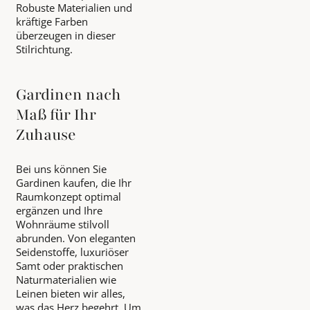
Robuste Materialien und
kräftige Farben
überzeugen in dieser
Stilrichtung.
Gardinen nach
Maß für Ihr
Zuhause
Bei uns können Sie
Gardinen kaufen, die Ihr
Raumkonzept optimal
ergänzen und Ihre
Wohnräume stilvoll
abrunden. Von eleganten
Seidenstoffe, luxuriöser
Samt oder praktischen
Naturmaterialien wie
Leinen bieten wir alles,
was das Herz begehrt. Um