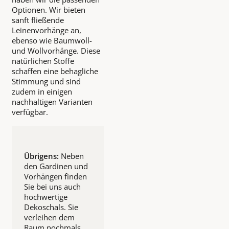
Optionen. Wir bieten
sanft fließende
Leinenvorhänge an,
ebenso wie Baumwoll-
und Wollvorhänge. Diese
natürlichen Stoffe
schaffen eine behagliche
Stimmung und sind
zudem in einigen
nachhaltigen Varianten
verfügbar.
Übrigens:
Neben
den Gardinen und
Vorhängen finden
Sie bei uns auch
hochwertige
Dekoschals. Sie
verleihen dem
Raum nochmals