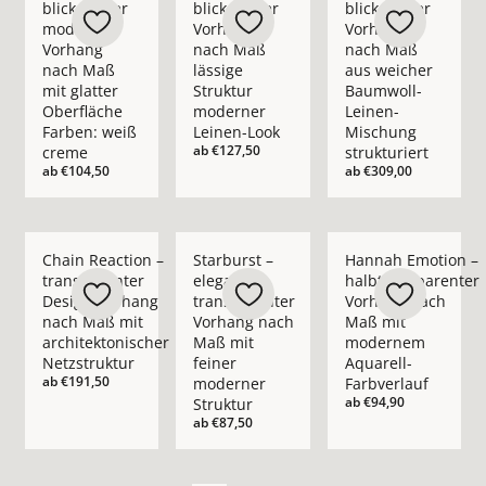
blickdichter
blickdichter
blickdichter
moderner
Vorhang
Vorhang
Vorhang
nach Maß
nach Maß
nach Maß
lässige
aus weicher
mit glatter
Struktur
Baumwoll-
Oberfläche
moderner
Leinen-
Farben: weiß
Leinen-Look
Mischung
ab
€127,50
creme
strukturiert
ab
€104,50
ab
€309,00
Mehr Details zu Chain Reaction – transparenter Design-Vorha
Mehr Details zu Starburst – eleganter t
Mehr Details zu Han
Chain Reaction –
Starburst –
Hannah Emotion –
transparenter
eleganter
halbtransparenter
Design-Vorhang
transparenter
Vorhang nach
nach Maß mit
Vorhang nach
Maß mit
architektonischer
Maß mit
modernem
Netzstruktur
feiner
Aquarell-
ab
€191,50
moderner
Farbverlauf
ab
€94,90
Struktur
ab
€87,50