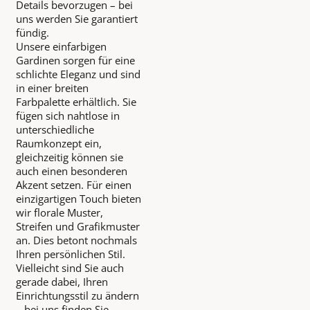
Details bevorzugen – bei
uns werden Sie garantiert
fündig.
Unsere einfarbigen
Gardinen sorgen für eine
schlichte Eleganz und sind
in einer breiten
Farbpalette erhältlich. Sie
fügen sich nahtlose in
unterschiedliche
Raumkonzept ein,
gleichzeitig können sie
auch einen besonderen
Akzent setzen. Für einen
einzigartigen Touch bieten
wir florale Muster,
Streifen und Grafikmuster
an. Dies betont nochmals
Ihren persönlichen Stil.
Vielleicht sind Sie auch
gerade dabei, Ihren
Einrichtungsstil zu ändern
– bei uns finden Sie