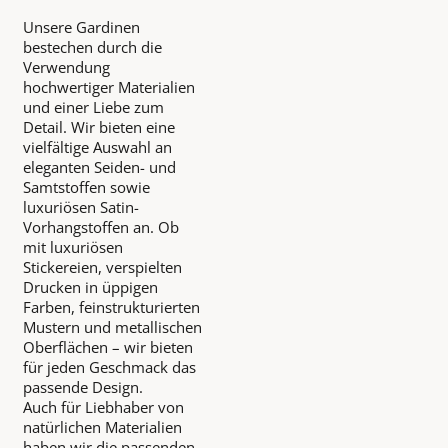
Unsere Gardinen
bestechen durch die
Verwendung
hochwertiger Materialien
und einer Liebe zum
Detail. Wir bieten eine
vielfältige Auswahl an
eleganten Seiden- und
Samtstoffen sowie
luxuriösen Satin-
Vorhangstoffen an. Ob
mit luxuriösen
Stickereien, verspielten
Drucken in üppigen
Farben, feinstrukturierten
Mustern und metallischen
Oberflächen – wir bieten
für jeden Geschmack das
passende Design.
Auch für Liebhaber von
natürlichen Materialien
haben wir die passenden