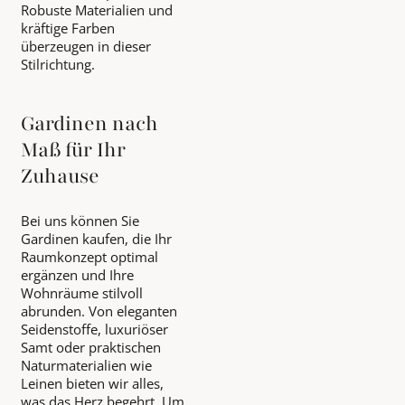
Robuste Materialien und
kräftige Farben
überzeugen in dieser
Stilrichtung.
Gardinen nach
Maß für Ihr
Zuhause
Bei uns können Sie
Gardinen kaufen, die Ihr
Raumkonzept optimal
ergänzen und Ihre
Wohnräume stilvoll
abrunden. Von eleganten
Seidenstoffe, luxuriöser
Samt oder praktischen
Naturmaterialien wie
Leinen bieten wir alles,
was das Herz begehrt. Um