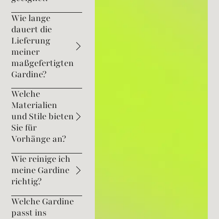
Wie lange
dauert die
Lieferung
meiner
maßgefertigten
Gardine?
Welche
Materialien
und Stile bieten
Sie für
Vorhänge an?
Wie reinige ich
meine Gardine
richtig?
Welche Gardine
passt ins