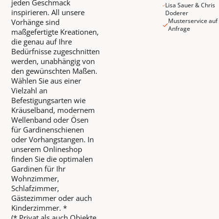
jeden Geschmack
Lisa Sauer & Chris
inspirieren. All unsere
Doderer
Musterservice auf
Vorhänge sind
Anfrage
maßgefertigte Kreationen,
die genau auf Ihre
Bedürfnisse zugeschnitten
werden, unabhängig von
den gewünschten Maßen.
Wählen Sie aus einer
Vielzahl an
Befestigungsarten wie
Kräuselband, modernem
Wellenband oder Ösen
für Gardinenschienen
oder Vorhangstangen. In
unserem Onlineshop
finden Sie die optimalen
Gardinen für Ihr
Wohnzimmer,
Schlafzimmer,
Gästezimmer oder auch
Kinderzimmer. *
(* Privat als auch Objekte