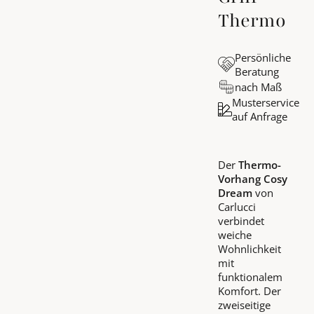
Thermo
Persönliche
Beratung
nach Maß
Musterservice
auf Anfrage
Der
Thermo-
Vorhang Cosy
Dream
von
Carlucci
verbindet
weiche
Wohnlichkeit
mit
funktionalem
Komfort. Der
zweiseitige