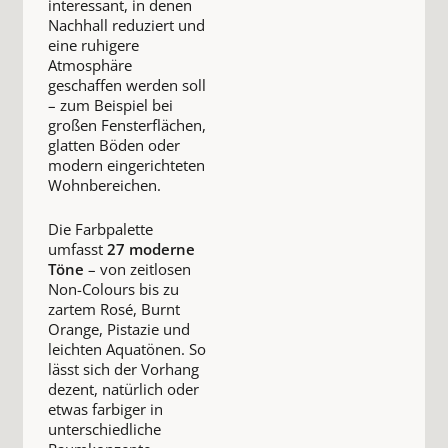
interessant, in denen
Nachhall reduziert und
eine ruhigere
Atmosphäre
geschaffen werden soll
– zum Beispiel bei
großen Fensterflächen,
glatten Böden oder
modern eingerichteten
Wohnbereichen.
Die Farbpalette
umfasst
27 moderne
Töne
– von zeitlosen
Non-Colours bis zu
zartem Rosé, Burnt
Orange, Pistazie und
leichten Aquatönen. So
lässt sich der Vorhang
dezent, natürlich oder
etwas farbiger in
unterschiedliche