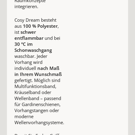
Raumkonzepte
integrieren.
Cosy Dream besteht
aus
100 % Polyester
,
ist
schwer
entflammbar
und bei
30 °C im
Schonwaschgang
waschbar. Jeder
Vorhang wird
individuell
nach Maß
in Ihrem Wunschmaß
gefertigt. Möglich sind
Multifunktionsband,
Kräuselband oder
Wellenband – passend
für Gardinenschienen,
Vorhangstangen oder
moderne
Wellenvorhangsysteme.