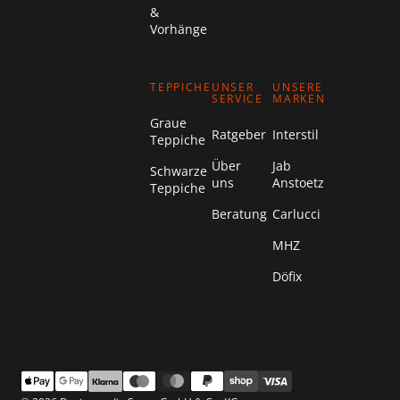
&
Vorhänge
TEPPICHE
UNSER
UNSERE
SERVICE
MARKEN
Graue
Ratgeber
Interstil
Teppiche
Über
Jab
Schwarze
uns
Anstoetz
Teppiche
Beratung
Carlucci
MHZ
Döfix