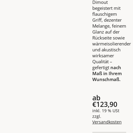
Dimout
begeistert mit
flauschigem
Griff, dezenter
Melange, feinem
Glanz auf der
Rückseite sowie
wärmeisolierender
und akustisch
wirksamer
Qualität –
gefertigt
nach
Maß in Ihrem
Wunschmaß.
ab
€123,90
inkl. 19 % USt
zzgl.
Versandkosten