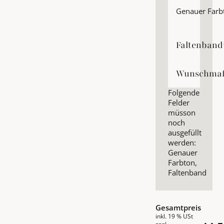
Genauer Farb
Faltenband
Faltenband
Wunschma
Wunschmaß
Folgende
Felder
müsson
noch
ausgefüllt
werden:
Genauer
Farbton,
Faltenband
Gesamtpreis
inkl. 19 % USt