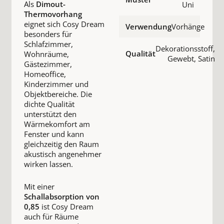
Als
Dimout-
Uni
Thermovorhang
eignet sich Cosy Dream
Verwendung
Vorhänge
besonders für
Schlafzimmer,
Dekorationsstoff,
Qualität
Wohnräume,
Gewebt, Satin
Gästezimmer,
Homeoffice,
Kinderzimmer und
Objektbereiche. Die
dichte Qualität
unterstützt den
Wärmekomfort am
Fenster und kann
gleichzeitig den Raum
akustisch angenehmer
wirken lassen.
Mit einer
Schallabsorption von
0,85
ist Cosy Dream
auch für Räume