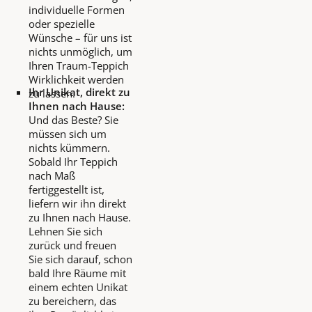
individuelle Formen
oder spezielle
Wünsche – für uns ist
nichts unmöglich, um
Ihren Traum-Teppich
Wirklichkeit werden
Ihr Unikat, direkt zu
zu lassen.
Ihnen nach Hause:
Und das Beste? Sie
müssen sich um
nichts kümmern.
Sobald Ihr Teppich
nach Maß
fertiggestellt ist,
liefern wir ihn direkt
zu Ihnen nach Hause.
Lehnen Sie sich
zurück und freuen
Sie sich darauf, schon
bald Ihre Räume mit
einem echten Unikat
zu bereichern, das