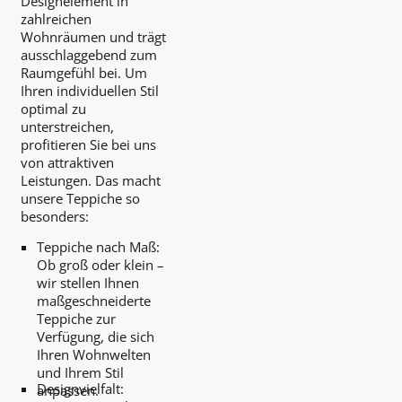
Designelement in
zahlreichen
Wohnräumen und trägt
ausschlaggebend zum
Raumgefühl bei. Um
Ihren individuellen Stil
optimal zu
unterstreichen,
profitieren Sie bei uns
von attraktiven
Leistungen. Das macht
unsere Teppiche so
besonders:
Teppiche nach Maß:
Ob groß oder klein –
wir stellen Ihnen
maßgeschneiderte
Teppiche zur
Verfügung, die sich
Ihren Wohnwelten
und Ihrem Stil
Designvielfalt:
anpassen.