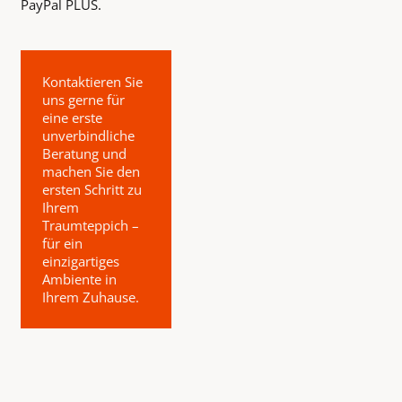
PayPal PLUS.
Kontaktieren Sie
uns gerne für
eine erste
unverbindliche
Beratung und
machen Sie den
ersten Schritt zu
Ihrem
Traumteppich –
für ein
einzigartiges
Ambiente in
Ihrem Zuhause.