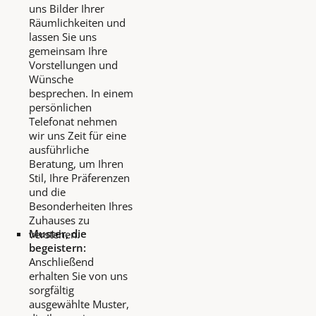
uns Bilder Ihrer
Räumlichkeiten und
lassen Sie uns
gemeinsam Ihre
Vorstellungen und
Wünsche
besprechen. In einem
persönlichen
Telefonat nehmen
wir uns Zeit für eine
ausführliche
Beratung, um Ihren
Stil, Ihre Präferenzen
und die
Besonderheiten Ihres
Zuhauses zu
Muster, die
verstehen.
begeistern:
Anschließend
erhalten Sie von uns
sorgfältig
ausgewählte Muster,