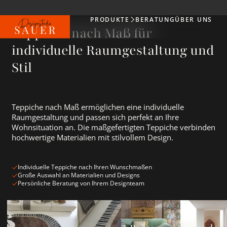
PRODUKTE
BERATUNG
ÜBER UNS
Produkte
Teppiche nach Maß für
individuelle Raumgestaltung und
Stil
Teppiche nach Maß ermöglichen eine individuelle
Raumgestaltung und passen sich perfekt an Ihre
Wohnsituation an. Die maßgefertigten Teppiche verbinden
hochwertige Materialien mit stilvollem Design.
Individuelle Teppiche nach Ihren Wunschmaßen
Große Auswahl an Materialien und Designs
Persönliche Beratung von Ihrem Designteam
Wohnzimmerteppich ansehen
Beige Teppiche ansehen
Runde Teppi