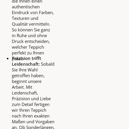
die Ihnen einen
authentischen
Eindruck von Farben,
Texturen und
Qualität vermitteln.
So können Sie ganz
in Ruhe und ohne
Druck entscheiden,
welcher Teppich
perfekt zu Ihnen
Präzision trifft
passt.
Leidenschaft:
Sobald
Sie Ihre Wahl
getroffen haben,
beginnt unsere
Arbeit. Mit
Leidenschaft,
Präzision und Liebe
zum Detail fertigen
wir Ihren Teppich
nach Ihren exakten
Maßen und Vorgaben
an. Ob Sonderlängen,