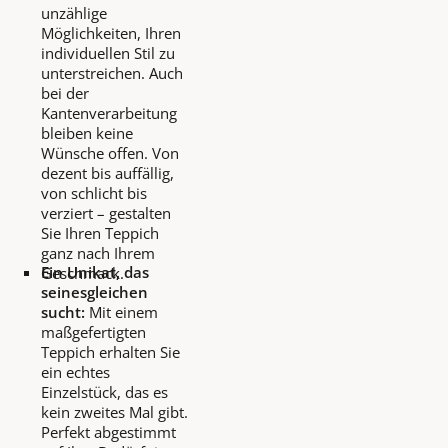
unzählige
Möglichkeiten, Ihren
individuellen Stil zu
unterstreichen. Auch
bei der
Kantenverarbeitung
bleiben keine
Wünsche offen. Von
dezent bis auffällig,
von schlicht bis
verziert – gestalten
Sie Ihren Teppich
ganz nach Ihrem
Ein Unikat, das
Geschmack.
seinesgleichen
sucht:
Mit einem
maßgefertigten
Teppich erhalten Sie
ein echtes
Einzelstück, das es
kein zweites Mal gibt.
Perfekt abgestimmt