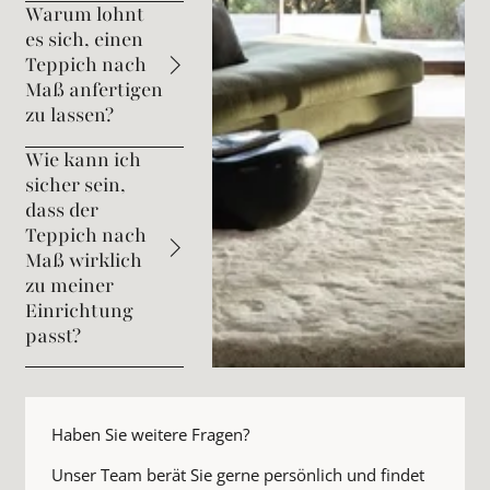
Warum lohnt
es sich, einen
Teppich nach
Maß anfertigen
zu lassen?
Wie kann ich
sicher sein,
dass der
Teppich nach
Maß wirklich
zu meiner
Einrichtung
passt?
Haben Sie weitere Fragen?
Unser Team berät Sie gerne persönlich und findet