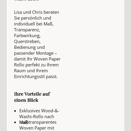
Lisa und Chris beraten
Sie persönlich und
individuell bei Maß,
Transparenz,
Farbwirkung,
Querstreben,
Bedienung und
passender Montage –
damit Ihr Woven Paper
Rollo perfekt zu Ihrem
Raum und Ihrem
Einrichtungsstil passt.
Ihre Vorteile auf
einen Blick
Exklusives Wood-&-
Washi-Rollo nach
Halbtransparentes
Maß
Woven Paper mit