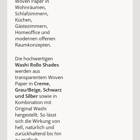
Woven Paper in
Wohnräumen,
Schlafzimmern,
Küchen,
Gästezimmern,
Homeoffice und
modernen offenen
Raumkonzepten.
Die hochwertigen
Washi Rollo Shades
werden aus
transparentem Woven
Paper in
Creme,
Grau/Beige, Schwarz
und Silber
sowie in
Kombination mit
Original Washi
hergestellt. So lässt
sich die Wirkung von
hell, natürlich und
zurückhaltend bis hin
zu grafisch,