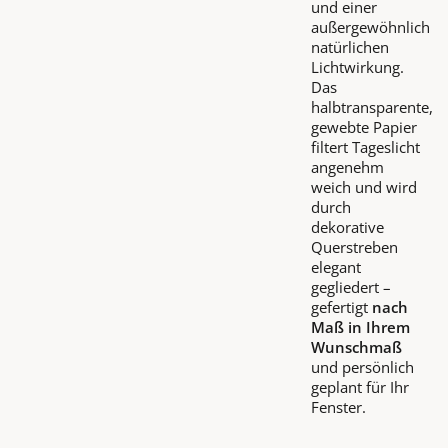
und einer
außergewöhnlich
natürlichen
Lichtwirkung.
Das
halbtransparente,
gewebte Papier
filtert Tageslicht
angenehm
weich und wird
durch
dekorative
Querstreben
elegant
gegliedert –
gefertigt
nach
Maß in Ihrem
Wunschmaß
und persönlich
geplant für Ihr
Fenster.