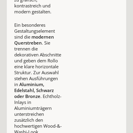
kontrastreich und
modern gestalten.
Ein besonderes
Gestaltungselement
sind die
modernen
Querstreben
. Sie
trennen die
dekorativen Abschnitte
und geben dem Rollo
eine klare horizontale
Struktur. Zur Auswahl
stehen Ausführungen
in
Aluminium,
Edelstahl, Schwarz
oder Bronze
. Echtholz-
Inlays in
Aluminiumträgern
unterstreichen
zusätzlich den
hochwertigen Wood-&-
Washi-Look.