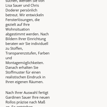
suchen, werden Sie von
Lisa Sauer und Chris
Doderer persönlich
betreut. Wir entwickeln
Fensterlösungen, die
gezielt auf Ihre
Wohnsituation
abgestimmt werden. Nach
Bildern Ihrer Einrichtung
beraten wir Sie individuell
zu Stoffen,
Transparenzstufen, Farben
und
Montagemöglichkeiten.
Danach erhalten Sie
Stoffmuster für einen
realistischen Eindruck in
Ihren eigenen Räumen.
Nach Ihrer Auswahl fertigt
Gardinen Sauer Ihre neuen
Rollos präzise nach Maß
an. So entstehen