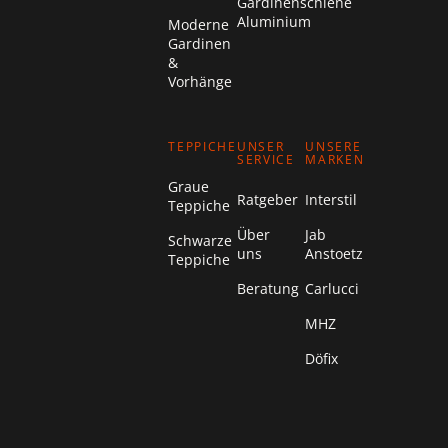
Gardinenschiene
Aluminium
Moderne
Gardinen
&
Vorhänge
TEPPICHE
UNSER
UNSERE
SERVICE
MARKEN
Graue
Ratgeber
Interstil
Teppiche
Über
Jab
Schwarze
uns
Anstoetz
Teppiche
Beratung
Carlucci
MHZ
Döfix