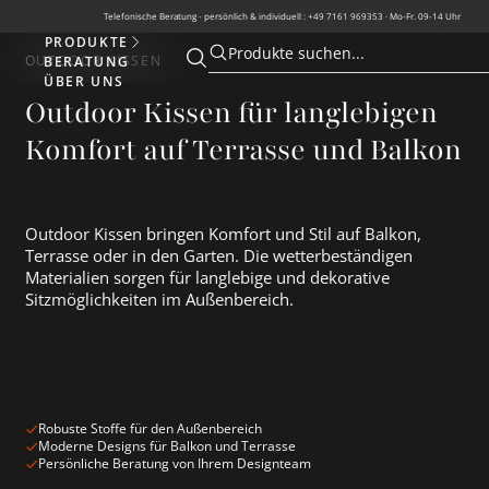
Telefonische Beratung - persönlich & individuell : +49 7161 969353 · Mo-Fr. 09-14 Uhr
PRODUKTE
Produkte
Produkte suchen...
OUTDOOR KISSEN
BERATUNG
Suche öffnen
Suche öffnen
ÜBER UNS
Outdoor Kissen für langlebigen
Komfort auf Terrasse und Balkon
Outdoor Kissen bringen Komfort und Stil auf Balkon,
Terrasse oder in den Garten. Die wetterbeständigen
Materialien sorgen für langlebige und dekorative
Sitzmöglichkeiten im Außenbereich.
Robuste Stoffe für den Außenbereich
Moderne Designs für Balkon und Terrasse
Persönliche Beratung von Ihrem Designteam