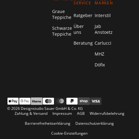
SERVICE
MARKEN
Graue
Ratgeber
Interstil
Teppiche
Über
Jab
Schwarze
uns
Anstoetz
Teppiche
Beratung
Carlucci
MHZ
Döfix
© 2026 Designstudio Sauer GmbH & Co. KG
Zahlung & Versand
Impressum
AGB
Widerrufsbelehrung
Barrierefreiheitserklärung
Datenschutzerklärung
Cookie-Einstellungen